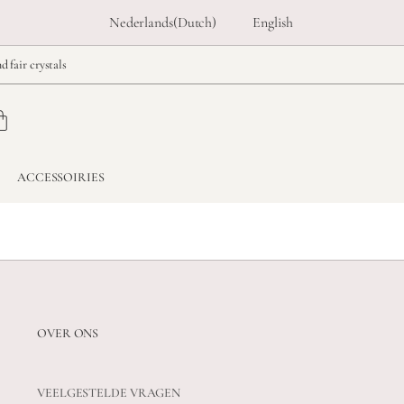
Nederlands
(
Dutch
)
English
d fair crystals
ACCESSOIRIES
OVER ONS
VEELGESTELDE VRAGEN