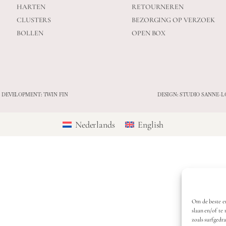
HARTEN
RETOURNEREN
CLUSTERS
BEZORGING OP VERZOEK
BOLLEN
OPEN BOX
 DEVELOPMENT: TWIN FIN
DESIGN: STUDIO SANNE-L
Nederlands
English
Om de beste er
slaan en/of te
zoals surfgedr