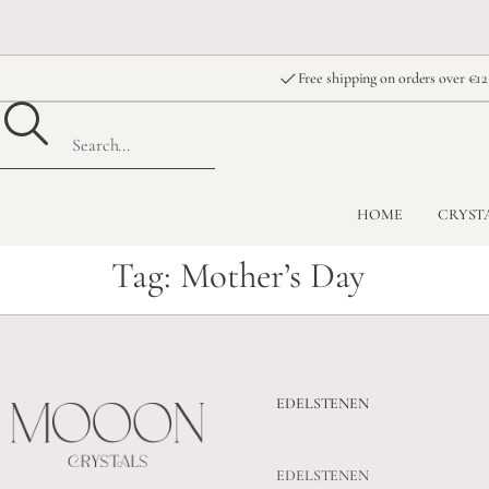
Free shipping on orders over €12
HOME
CRYST
Tag:
Mother’s Day
EDELSTENEN
EDELSTENEN