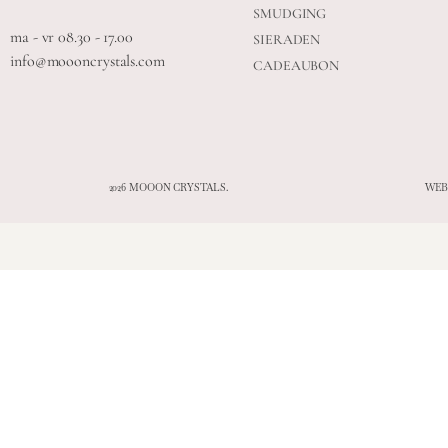
SMUDGING
ma - vr 08.30 - 17.00
SIERADEN
info@moooncrystals.com
CADEAUBON
2026 MOOON CRYSTALS.
WEB