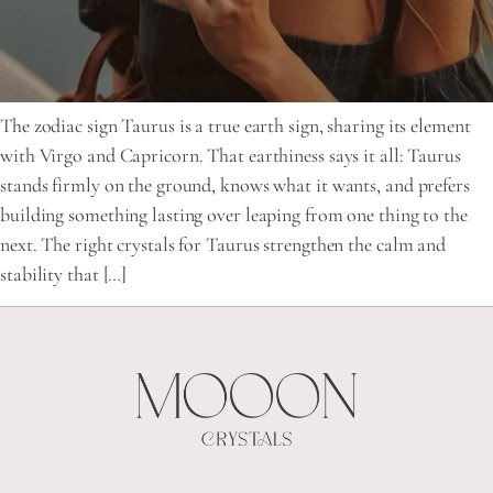
The zodiac sign Taurus is a true earth sign, sharing its element
with Virgo and Capricorn. That earthiness says it all: Taurus
stands firmly on the ground, knows what it wants, and prefers
building something lasting over leaping from one thing to the
next. The right crystals for Taurus strengthen the calm and
stability that […]