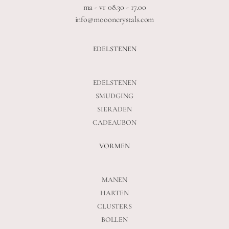
ma - vr 08.30 - 17.00
info@moooncrystals.com
EDELSTENEN
EDELSTENEN
SMUDGING
SIERADEN
CADEAUBON
VORMEN
MANEN
HARTEN
CLUSTERS
BOLLEN