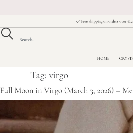
Free shipping on orders over €12
HOME
CRYST
Tag:
virgo
Full Moon in Virgo (March 3, 2026) – M