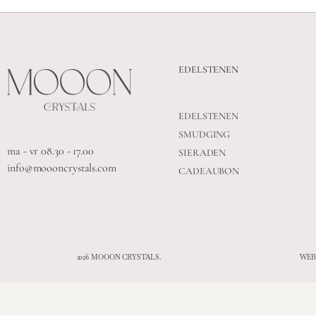
EDELSTENEN
EDELSTENEN
SMUDGING
ma - vr 08.30 - 17.00
SIERADEN
info@moooncrystals.com
CADEAUBON
2026 MOOON CRYSTALS.
WEB