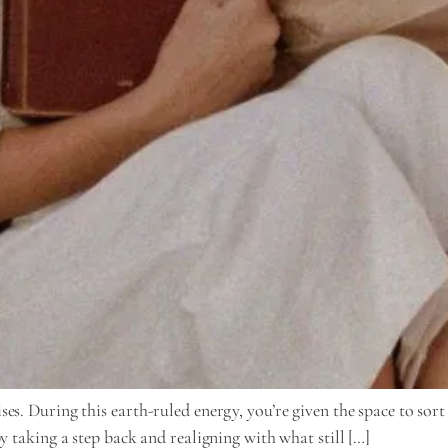
s. During this earth-ruled energy, you’re given the space to sort
y taking a step back and realigning with what still […]