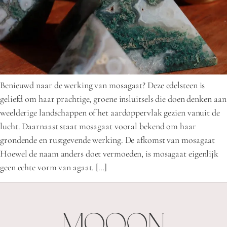
Benieuwd naar de werking van mosagaat? Deze edelsteen is
geliefd om haar prachtige, groene insluitsels die doen denken aan
weelderige landschappen of het aardoppervlak gezien vanuit de
lucht. Daarnaast staat mosagaat vooral bekend om haar
grondende en rustgevende werking. De afkomst van mosagaat
Hoewel de naam anders doet vermoeden, is mosagaat eigenlijk
geen echte vorm van agaat. […]