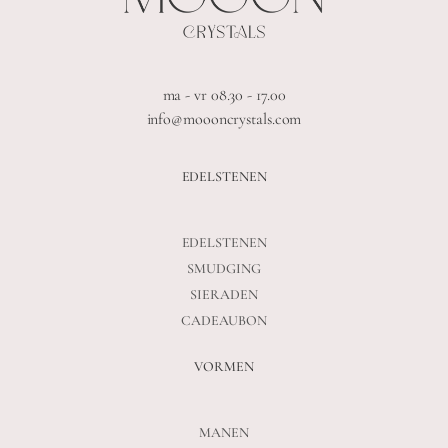
ma - vr 08.30 - 17.00
info@moooncrystals.com
EDELSTENEN
EDELSTENEN
SMUDGING
SIERADEN
CADEAUBON
VORMEN
MANEN