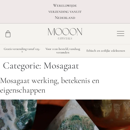
Wereldwijde
verzending vanuit
Nederland
Gratis verzending vanaf 125,-
Voor 11:00 besteld, vandaag
Ethisch en eerlijke edelstenen
*
verzonden
Categorie:
Mosagaat
Mosagaat werking, betekenis en
eigenschappen