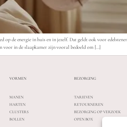
d op de energie in huis en in jezelf. Dat geldt ook voor edelstene
nen voor in de slaapkamer zijn vooral bedoeld om […]
VORMEN
BEZORGING
MANEN
TARIEVEN
HARTEN
RETOURNEREN
CLUSTERS
BEZORGING OP VERZOEK
BOLLEN
OPEN BOX