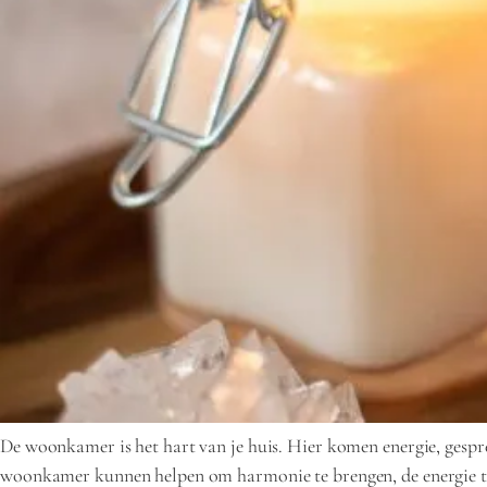
De woonkamer is het hart van je huis. Hier komen energie, gesprek
woonkamer kunnen helpen om harmonie te brengen, de energie te 