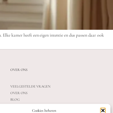
n. Elke kamer heeft een eigen intentie en dus passen daar ook
OVER ONS
VEELGESTELDE VRAGEN
OVER ONS
BLOG
CONTACT
Cookies beheren