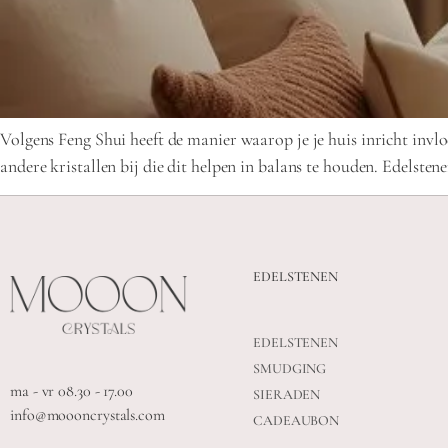
Volgens Feng Shui heeft de manier waarop je je huis inricht invloe
andere kristallen bij die dit helpen in balans te houden. Edelste
EDELSTENEN
EDELSTENEN
SMUDGING
ma - vr 08.30 - 17.00
SIERADEN
info@moooncrystals.com
CADEAUBON