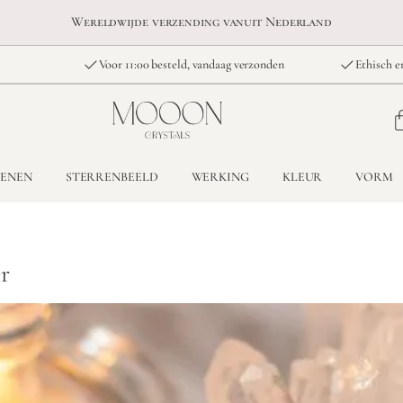
Wereldwijde verzending vanuit Nederland
Voor 11:00 besteld, vandaag verzonden
Ethisch e
TENEN
STERRENBEELD
WERKING
KLEUR
VORM
r