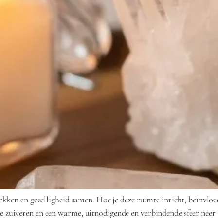
ken en gezelligheid samen. Hoe je deze ruimte inricht, beïnvloedt 
zuiveren en een warme, uitnodigende en verbindende sfeer neer t