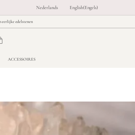
Nederlands
English
(
Engels
)
n eerlijke edelstenen
ACCESSOIRES