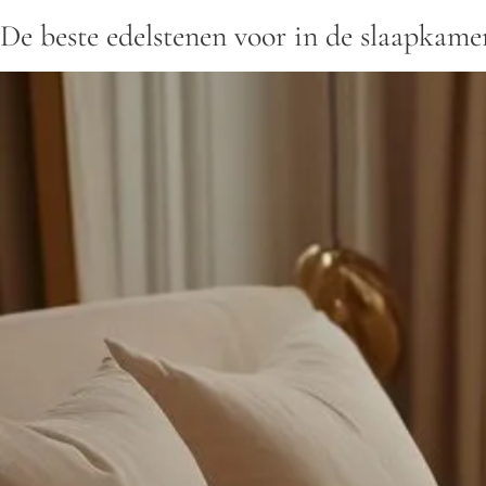
De beste edelstenen voor in de slaapkame