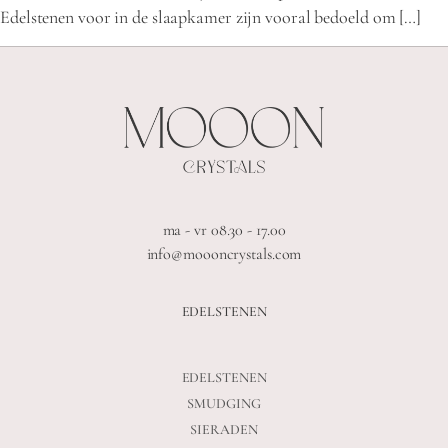
Edelstenen voor in de slaapkamer zijn vooral bedoeld om […]
ma - vr 08.30 - 17.00
info@moooncrystals.com
EDELSTENEN
EDELSTENEN
SMUDGING
SIERADEN