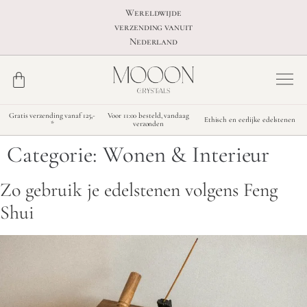
Wereldwijde
verzending vanuit
Nederland
Gratis verzending vanaf 125,-
Voor 11:00 besteld, vandaag
Ethisch en eerlijke edelstenen
*
verzonden
Categorie:
Wonen & Interieur
Zo gebruik je edelstenen volgens Feng
Shui