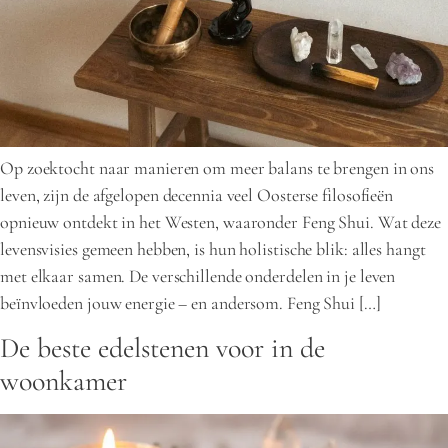
Op zoektocht naar manieren om meer balans te brengen in ons
leven, zijn de afgelopen decennia veel Oosterse filosofieën
opnieuw ontdekt in het Westen, waaronder Feng Shui. Wat deze
levensvisies gemeen hebben, is hun holistische blik: alles hangt
met elkaar samen. De verschillende onderdelen in je leven
beïnvloeden jouw energie – en andersom. Feng Shui […]
De beste edelstenen voor in de
woonkamer