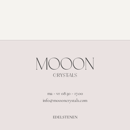
ma - vr 08.30 - 17.00
info@moooncrystals.com
EDELSTENEN