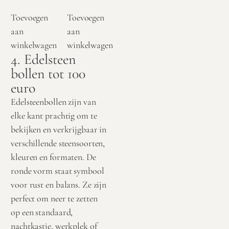
Toevoegen
Toevoegen
aan
aan
winkelwagen
winkelwagen
4. Edelsteen
bollen tot 100
euro
Edelsteenbollen zijn van
elke kant prachtig om te
bekijken en verkrijgbaar in
verschillende steensoorten,
kleuren en formaten. De
ronde vorm staat symbool
voor rust en balans. Ze zijn
perfect om neer te zetten
op een standaard,
nachtkastje, werkplek of