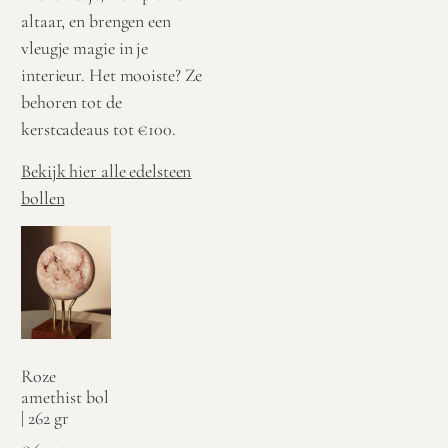
altaar, en brengen een
vleugje magie in je
interieur. Het mooiste? Ze
behoren tot de
kerstcadeaus tot €100.
Bekijk hier alle edelsteen
bollen
Roze
amethist bol
| 262 gr