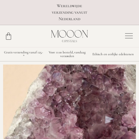
Wereldwijde
verzending vanuit
Nederland
Gratis verzending vanaf 125,-
Voor 11:00 besteld, vandaag
Ethisch en eerlijke edelstenen
*
verzonden