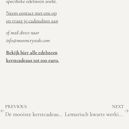
specifieke edelsteen zoekt.
Neem contact met ons op
en vraag je cadeaubon aan
of mail direct naar
info@moooncrystals.com
Bekijk hier alle edelsteen
kerstcadeaus tot 100 euro.
PREVIOUS
NEXT
De mooiste kerstcadeaus tot 50 euro
Lemurisch kwarts werking, betekenis en eigenschappen