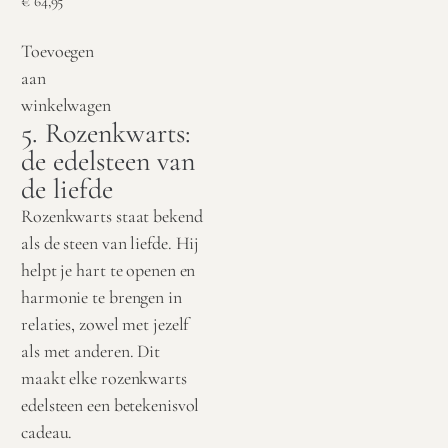
€
64,95
Toevoegen
aan
winkelwagen
5. Rozenkwarts:
de edelsteen van
de liefde
Rozenkwarts staat bekend
als de steen van liefde. Hij
helpt je hart te openen en
harmonie te brengen in
relaties, zowel met jezelf
als met anderen. Dit
maakt elke rozenkwarts
edelsteen een betekenisvol
cadeau.