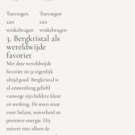
Toevoegen
Toevoegen
aan
aan
winkelwagen
winkelwagen
3. Bergkristal als
wereldwijde
favoriet
Met deze wereldwijde
favoriet zit je eigenlijk
altijd goed. Bergkristal is
al eeuwenlang geliefd
vanwege zijn heldere kleur
en werking. De steen staat
voor balans, zuiverheid en
positieve energie. Hij
zuivert niet alleen de