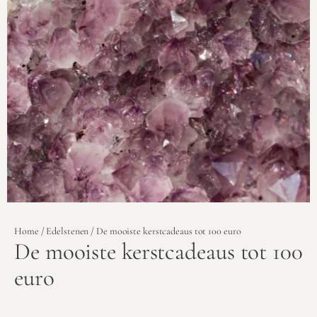
Home
/
Edelstenen
/ De mooiste kerstcadeaus tot 100 euro
De mooiste kerstcadeaus tot 100
euro