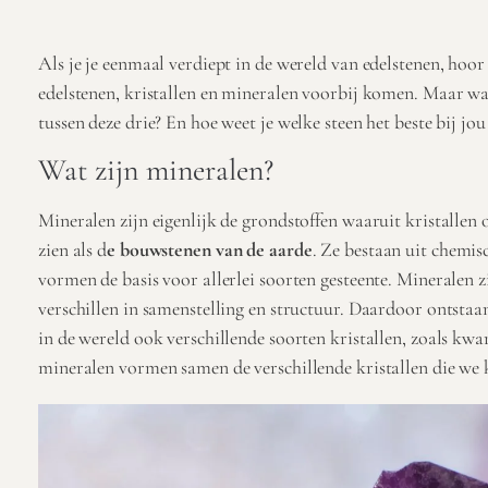
Als je je eenmaal verdiept in de wereld van edelstenen, hoor 
edelstenen, kristallen en mineralen voorbij komen. Maar wat 
tussen deze drie? En hoe weet je welke steen het beste bij jou
Wat zijn mineralen?
Mineralen zijn eigenlijk de grondstoffen waaruit kristallen 
zien als d
e bouwstenen van de aarde
. Ze bestaan uit chemis
vormen de basis voor allerlei soorten gesteente. Mineralen zi
verschillen in samenstelling en structuur. Daardoor ontstaa
in de wereld ook verschillende soorten kristallen, zoals kwart
mineralen vormen samen de verschillende kristallen die we 