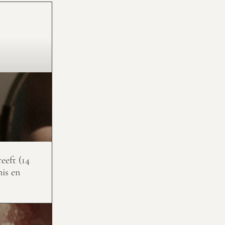
eeft (14
nis en