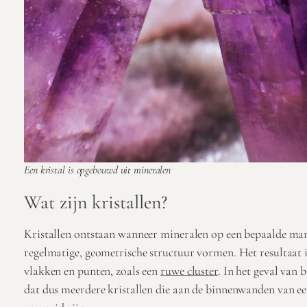
Een kristal is opgebouwd uit mineralen
Wat zijn kristallen?
Kristallen ontstaan wanneer mineralen op een bepaalde ma
regelmatige, geometrische structuur vormen. Het resultaat
vlakken en punten, zoals een
ruwe cluster
. In het geval van 
dat dus meerdere kristallen die aan de binnenwanden van een