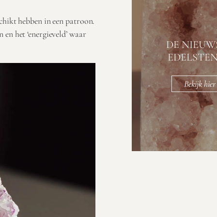
chikt hebben in een patroon.
 en het ‘energieveld’ waar
DE NIEUW
EDELSTE
Bekijk hier