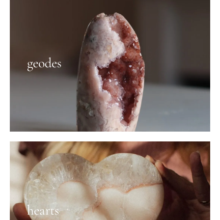
geodes
hearts