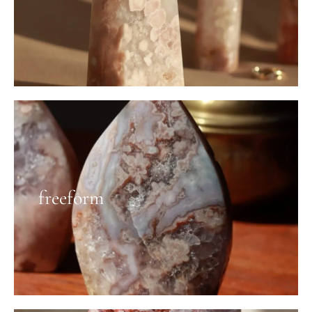
freeform