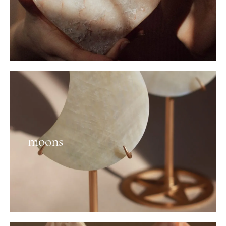
moons