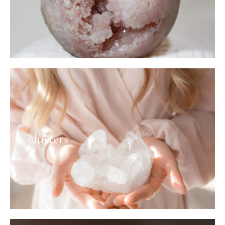
clusters