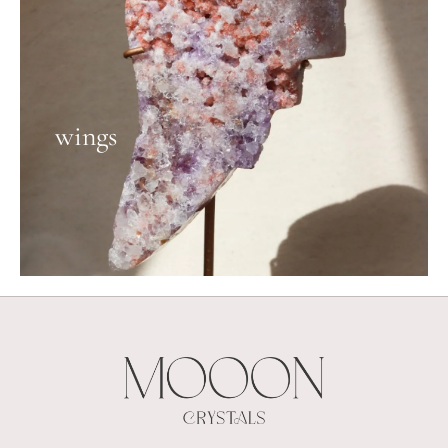
wings