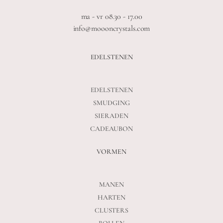
ma - vr 08.30 - 17.00
info@moooncrystals.com
EDELSTENEN
EDELSTENEN
SMUDGING
SIERADEN
CADEAUBON
VORMEN
MANEN
HARTEN
CLUSTERS