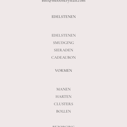
info@moooncrystals.com
EDELSTENEN
EDELSTENEN
SMUDGING
SIERADEN
CADEAUBON
VORMEN
MANEN
HARTEN
CLUSTERS
BOLLEN