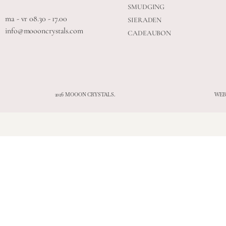
SMUDGING
ma - vr 08.30 - 17.00
SIERADEN
info@moooncrystals.com
CADEAUBON
2026 MOOON CRYSTALS.
WEB