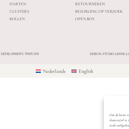
HARTEN
RETOURNEREN
CLUSTERS
BEZORGING OP VERZOEK
BOLLEN
OPEN BOX
 DEVELOPMENT: TWIN FIN
DESIGN: STUDIO SANNE-L
Nederlands
English
Om de beste er
slaan en/of te
zoals surfgedr