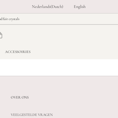
Nederlands
(
Dutch
)
English
d fair crystals
ACCESSOIRIES
OVER ONS
VEELGESTELDE VRAGEN