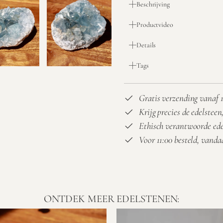
Beschrijving
Productvideo
Details
Tags
Gratis verzending vanaf 1
Krijg precies de edelsteen,
Ethisch verantwoorde ed
Voor 11:00 besteld, vand
ONTDEK MEER EDELSTENEN: