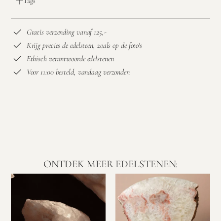
Tags
Gratis verzending vanaf 125,-
Krijg precies de edelsteen, zoals op de foto's
Ethisch verantwoorde edelstenen
Voor 11:00 besteld, vandaag verzonden
ONTDEK MEER EDELSTENEN: