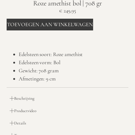
Roze amethist bol | 708 gr
€
249,95
TOEVOEGEN AAN WINKELWAGEN
Edelsteen soort: Roze amethist
Edelsteen vorm: Bol
Gewicht: 708 gram
Afmetingen: 9 cm
Beschrijving
Productvideo
Details