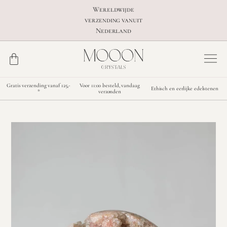
Wereldwijde
verzending vanuit
Nederland
Gratis verzending vanaf 125,-
Voor 11:00 besteld, vandaag
Ethisch en eerlijke edelstenen
*
verzonden