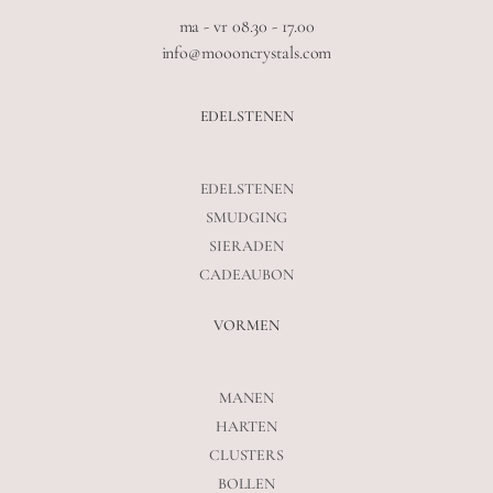
ma - vr 08.30 - 17.00
info@moooncrystals.com
EDELSTENEN
EDELSTENEN
SMUDGING
SIERADEN
CADEAUBON
VORMEN
MANEN
HARTEN
CLUSTERS
BOLLEN