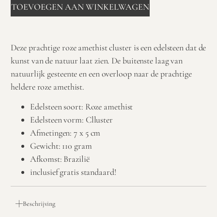
TOEVOEGEN AAN WINKELWAGEN
Deze prachtige roze amethist cluster is een edelsteen dat de
kunst van de natuur laat zien. De buitenste laag van
natuurlijk gesteente en een overloop naar de prachtige
heldere roze amethist.
Edelsteen soort: Roze amethist
Edelsteen vorm: Clluster
Afmetingen: 7 x 5 cm
Gewicht: 110 gram
Afkomst: Brazilië
inclusief gratis standaard!
Beschrijving