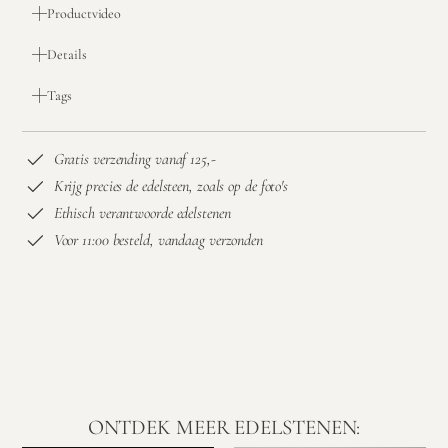
Productvideo
Details
Tags
Gratis verzending vanaf 125,-
Krijg precies de edelsteen, zoals op de foto's
Ethisch verantwoorde edelstenen
Voor 11:00 besteld, vandaag verzonden
ONTDEK MEER EDELSTENEN: