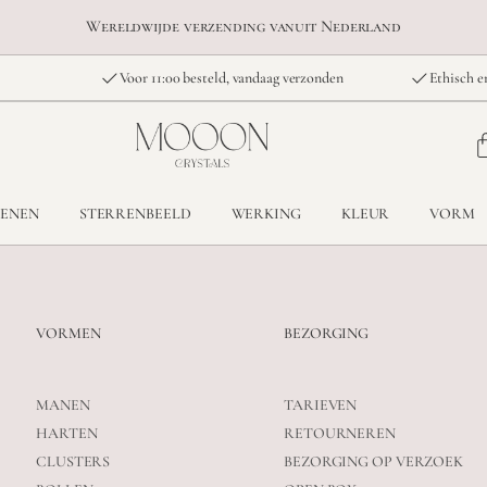
Wereldwijde verzending vanuit Nederland
Voor 11:00 besteld, vandaag verzonden
Ethisch e
TENEN
STERRENBEELD
WERKING
KLEUR
VORM
VORMEN
BEZORGING
MANEN
TARIEVEN
HARTEN
RETOURNEREN
CLUSTERS
BEZORGING OP VERZOEK