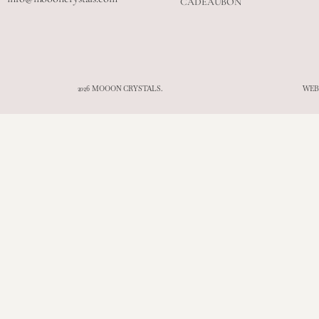
CADEAUBON
2026 MOOON CRYSTALS.
WEB