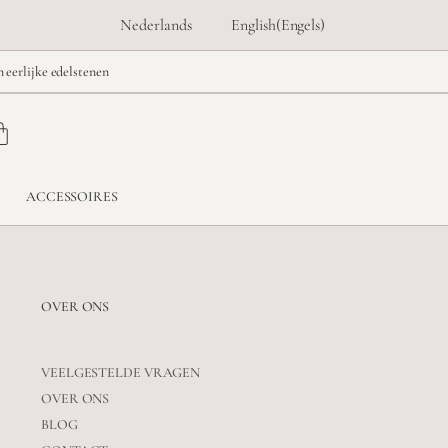
Nederlands
English
(
Engels
)
n eerlijke edelstenen
ACCESSOIRES
OVER ONS
VEELGESTELDE VRAGEN
OVER ONS
BLOG