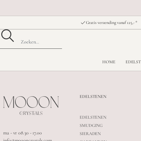
Gratis verzending vanaf 125,- *
HOME
EDELS
EDELSTENEN
EDELSTENEN
SMUDGING
ma - vr 08.30 - 17.00
SIERADEN
info@moooncrystals.com