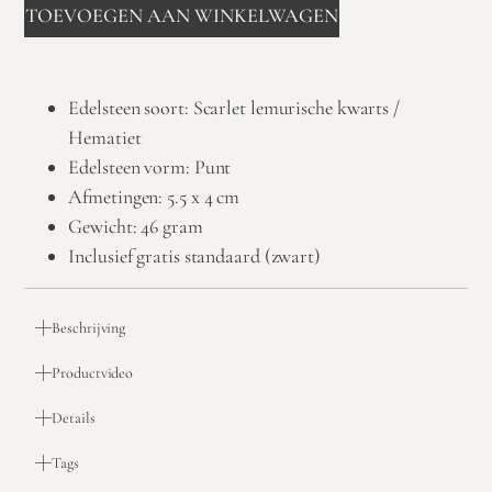
TOEVOEGEN AAN WINKELWAGEN
Edelsteen soort: Scarlet lemurische kwarts /
Hematiet
Edelsteen vorm: Punt
Afmetingen: 5.5 x 4 cm
Gewicht: 46 gram
Inclusief gratis standaard (zwart)
Beschrijving
Productvideo
Details
Tags