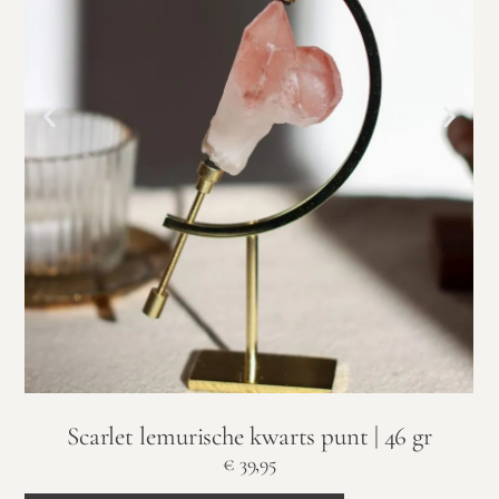
Scarlet lemurische kwarts punt | 46 gr
€
39,95