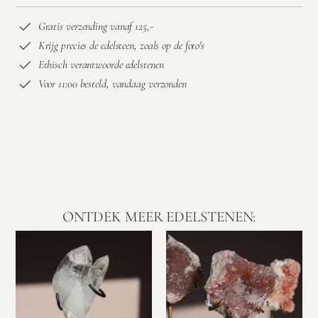
Gratis verzending vanaf 125,-
Krijg precies de edelsteen, zoals op de foto's
Ethisch verantwoorde edelstenen
Voor 11:00 besteld, vandaag verzonden
ONTDEK MEER EDELSTENEN: