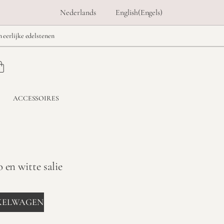
Nederlands
English
(
Engels
)
n eerlijke edelstenen
ACCESSOIRES
 en witte salie
KELWAGEN