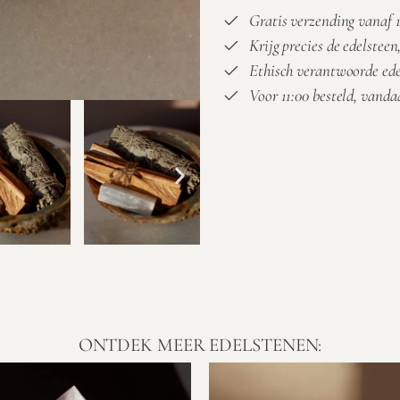
Gratis verzending vanaf 1
Krijg precies de edelsteen,
Ethisch verantwoorde ed
Voor 11:00 besteld, vand
ONTDEK MEER EDELSTENEN: