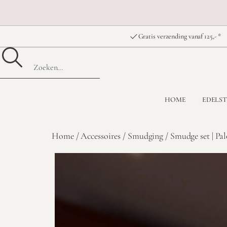
Gratis verzending vanaf 125,- *
HOME
EDELS
Home
/
Accessoires
/
Smudging
/ Smudge set | Pal