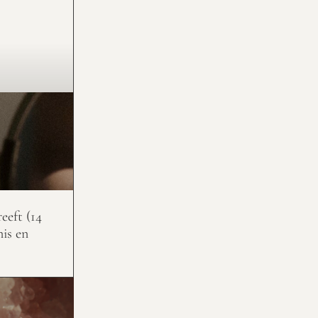
eeft (14
nis en