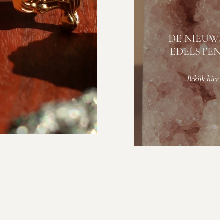
DE NIEUW
EDELSTE
Bekijk hier