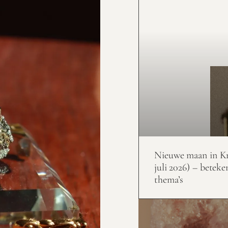
Nieuwe maan in Kr
juli 2026) – beteke
thema’s