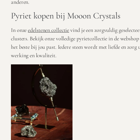
anderen.
Pyriet kopen bij Mooon Crystals
In onze
edelstenen collectie
vind je een zorgvuldig geselectee
clusters. Bekijk onze volledige pyrietcollectie in de webshop
het beste bij jou past. Iedere steen wordt met liefde en zorg 
werking en kwaliteit.