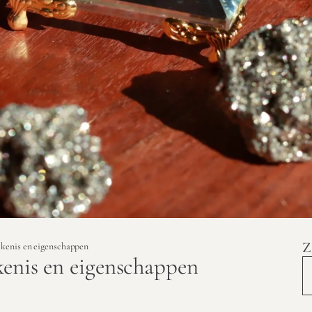
Z
ekenis en eigenschappen
kenis en eigenschappen