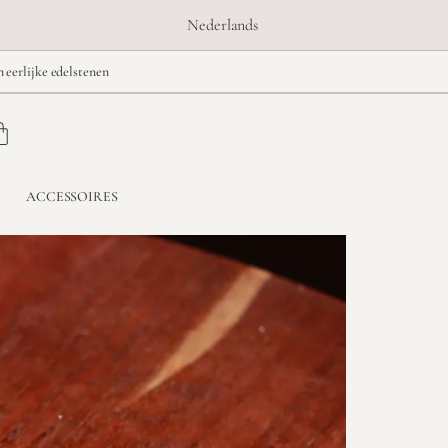
Nederlands
n eerlijke edelstenen
ACCESSOIRES