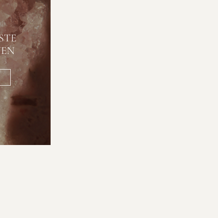
STE
NEN