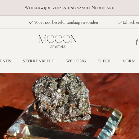
Wereldwijde verzending vanuit Nederland
Voor 11:00 besteld, vandaag verzonden
Ethisch e
TENEN
STERRENBEELD
WERKING
KLEUR
VORM