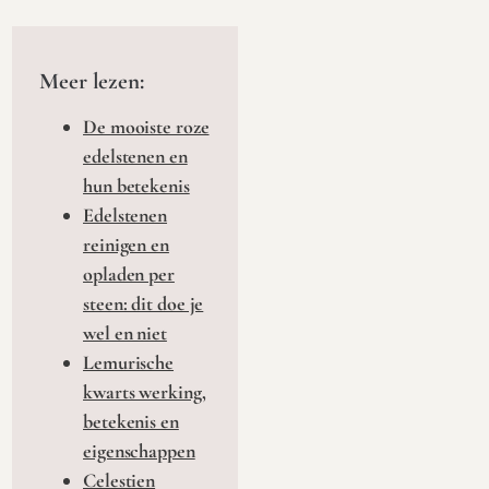
Meer lezen:
De mooiste roze
edelstenen en
hun betekenis
Edelstenen
reinigen en
opladen per
steen: dit doe je
wel en niet
Lemurische
kwarts werking,
betekenis en
eigenschappen
Celestien