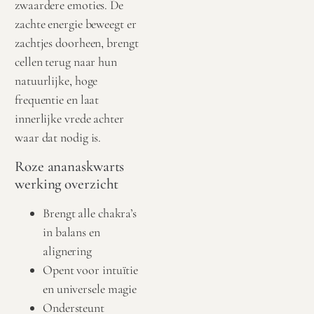
zwaardere emoties. De
zachte energie beweegt er
zachtjes doorheen, brengt
cellen terug naar hun
natuurlijke, hoge
frequentie en laat
innerlijke vrede achter
waar dat nodig is.
Roze ananaskwarts
werking overzicht
Brengt alle chakra’s
in balans en
alignering
Opent voor intuïtie
en universele magie
Ondersteunt