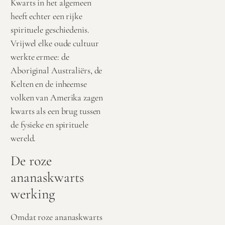
Kwarts in het algemeen
heeft echter een rijke
spirituele geschiedenis.
Vrijwel elke oude cultuur
werkte ermee: de
Aboriginal Australiërs, de
Kelten en de inheemse
volken van Amerika zagen
kwarts als een brug tussen
de fysieke en spirituele
wereld.
De roze
ananaskwarts
werking
Omdat roze ananaskwarts