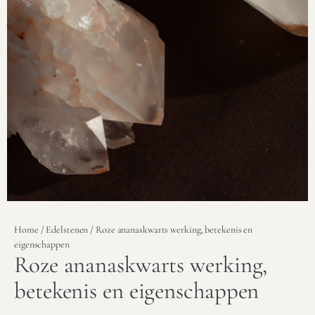
Home
/
Edelstenen
/ Roze ananaskwarts werking, betekenis en
eigenschappen
Roze ananaskwarts werking,
betekenis en eigenschappen