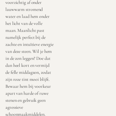
voorzichtig af onder
lauwwarm stromend
water en laad hem onder
het licht van de volle
maan. Maanlicht past
namelijk perfect bij de
zachte en intuïtieve energie
van deze steen. Wil je hem
in de zon leggen? Doe dat
dan heel kort en vermijd
de felle middagzon, zodat
zijn roze tint mooi blijft.
Bewaar hem bij voorkeur
apart van harde of ruwe
stenen en gebruik geen
agressieve
schoonmaakmiddelen.