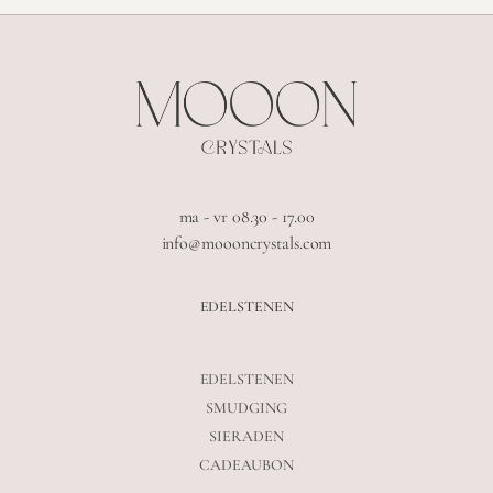
ma - vr 08.30 - 17.00
info@moooncrystals.com
EDELSTENEN
EDELSTENEN
SMUDGING
SIERADEN
CADEAUBON