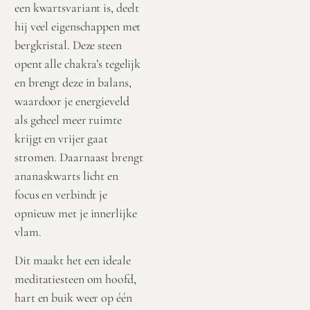
een kwartsvariant is, deelt
hij veel eigenschappen met
bergkristal. Deze steen
opent alle chakra’s tegelijk
en brengt deze in balans,
waardoor je energieveld
als geheel meer ruimte
krijgt en vrijer gaat
stromen. Daarnaast brengt
ananaskwarts licht en
focus en verbindt je
opnieuw met je innerlijke
vlam.
Dit maakt het een ideale
meditatiesteen om hoofd,
hart en buik weer op één