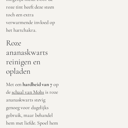
roze tint heeft deze steen
toch een extra
verwarmende invloed op
het hartchakra.
Roze
ananaskwarts
reinigen en
opladen
Met een
hardheid van 7
op
de
schaal van Mohs
is roze
ananaskwarts stevig
genoeg voor dagelijks
gebruik, maar behandel
hem met liefde. Spoel hem