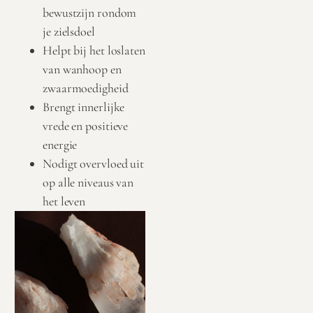
bewustzijn rondom
je zielsdoel
Helpt bij het loslaten
van wanhoop en
zwaarmoedigheid
Brengt innerlijke
vrede en positieve
energie
Nodigt overvloed uit
op alle niveaus van
het leven