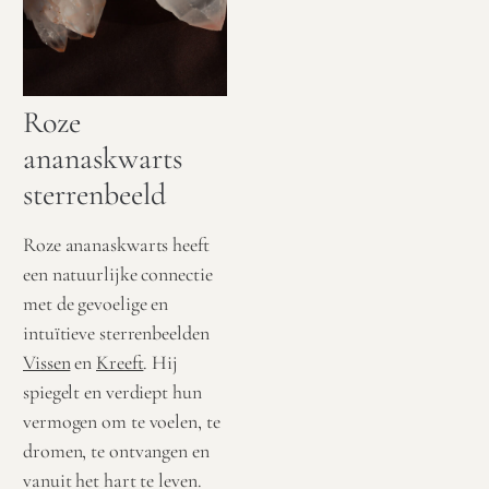
Roze
ananaskwarts
sterrenbeeld
Roze ananaskwarts heeft
een natuurlijke connectie
met de gevoelige en
intuïtieve sterrenbeelden
Vissen
en
Kreeft
. Hij
spiegelt en verdiept hun
vermogen om te voelen, te
dromen, te ontvangen en
vanuit het hart te leven.