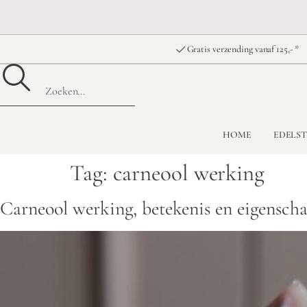
Gratis verzending vanaf 125,- *
HOME
EDELS
Tag:
carneool werking
Carneool werking, betekenis en eigensch