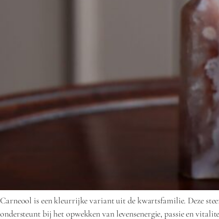
Carneool is een kleurrijke variant uit de kwartsfamilie. Deze st
ondersteunt bij het opwekken van levensenergie, passie en vitalite