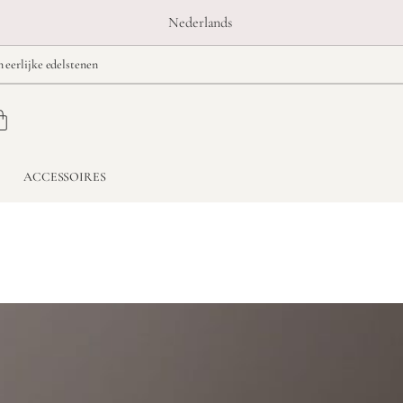
Nederlands
n eerlijke edelstenen
ACCESSOIRES