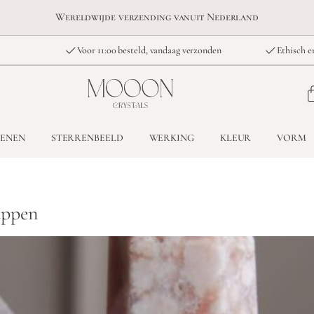
Wereldwijde verzending vanuit Nederland
Voor 11:00 besteld, vandaag verzonden
Ethisch e
TENEN
STERRENBEELD
WERKING
KLEUR
VORM
appen