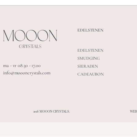
EDELSTENEN
EDELSTENEN
SMUDGING
ma - vr 08.30 - 17.00
SIERADEN
info@moooncrystals.com
CADEAUBON
2026 MOOON CRYSTALS.
WEB