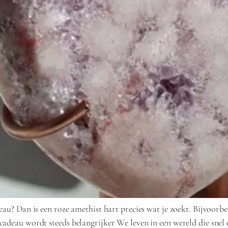
eau? Dan is een roze amethist hart precies wat je zoekt. Bijvoorb
adeau wordt steeds belangrijker We leven in een wereld die snel e