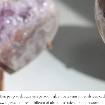
Ben je op zoek naar een persoonlijk en betekenisvol edelsteen cad
zwangerschap, een jubileum of als troostcadeau. Een persoonlijk c