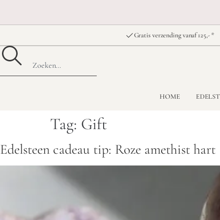
Gratis verzending vanaf 125,- *
HOME
EDELS
Tag:
Gift
Edelsteen cadeau tip: Roze amethist hart