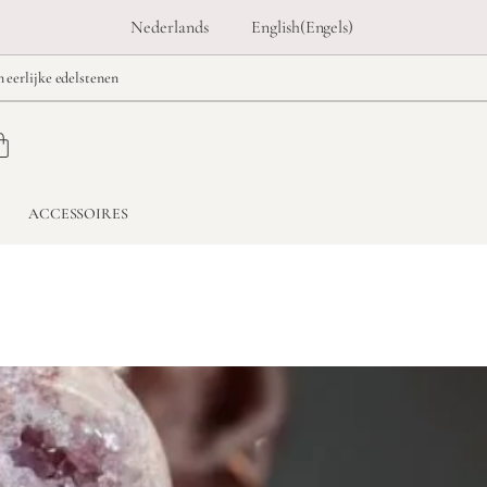
Nederlands
English
(
Engels
)
n eerlijke edelstenen
ACCESSOIRES