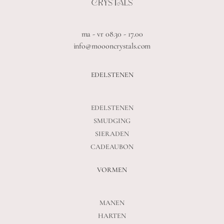
ma - vr 08.30 - 17.00
info@moooncrystals.com
EDELSTENEN
EDELSTENEN
SMUDGING
SIERADEN
CADEAUBON
VORMEN
MANEN
HARTEN