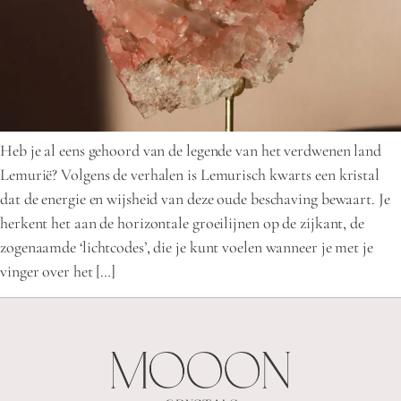
Heb je al eens gehoord van de legende van het verdwenen land
Lemurië? Volgens de verhalen is Lemurisch kwarts een kristal
dat de energie en wijsheid van deze oude beschaving bewaart. Je
herkent het aan de horizontale groeilijnen op de zijkant, de
zogenaamde ‘lichtcodes’, die je kunt voelen wanneer je met je
vinger over het […]