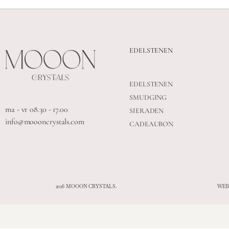
EDELSTENEN
EDELSTENEN
SMUDGING
ma - vr 08.30 - 17.00
SIERADEN
info@moooncrystals.com
CADEAUBON
2026 MOOON CRYSTALS.
WEB