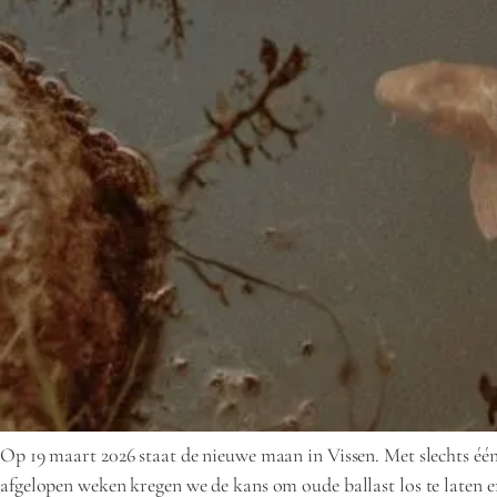
Op 19 maart 2026 staat de nieuwe maan in Vissen. Met slechts één
afgelopen weken kregen we de kans om oude ballast los te laten 