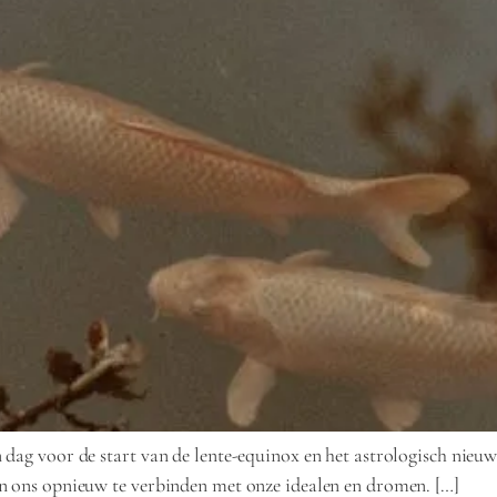
 dag voor de start van de lente-equinox en het astrologisch nieu
en ons opnieuw te verbinden met onze idealen en dromen. […]