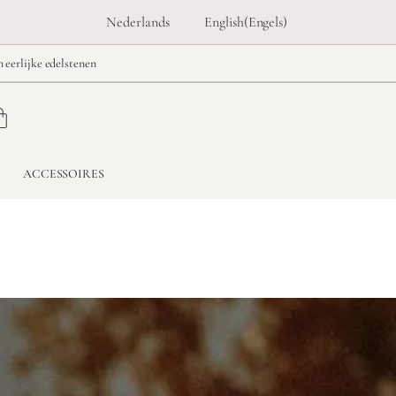
Nederlands
English
(
Engels
)
n eerlijke edelstenen
ACCESSOIRES