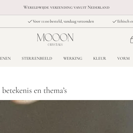
Wereldwijde verzending vanuit Nederland
Voor 11:00 besteld, vandaag verzonden
Ethisch e
TENEN
STERRENBEELD
WERKING
KLEUR
VORM
 betekenis en thema’s