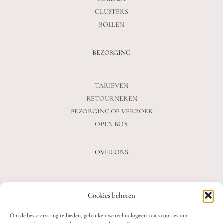
CLUSTERS
BOLLEN
BEZORGING
TARIEVEN
RETOURNEREN
BEZORGING OP VERZOEK
OPEN BOX
OVER ONS
VEELGESTELDE VRAGEN
Cookies beheren
OVER ONS
BLOG
Om de beste ervaring te bieden, gebruiken we technologieën zoals cookies om