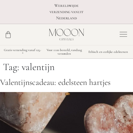
Wereldwijde
verzending vanuit
Nederland
Gratis verzending vanaf 125,-
Voor 11:00 besteld, vandaag
Ethisch en eerlijke edelstenen
*
verzonden
Tag:
valentijn
Valentijnscadeau: edelsteen hartjes