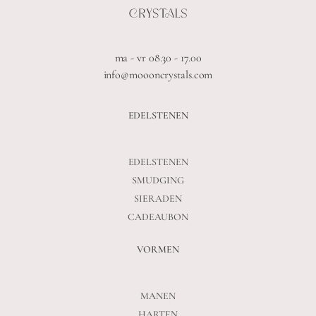
ma - vr 08.30 - 17.00
info@moooncrystals.com
EDELSTENEN
EDELSTENEN
SMUDGING
SIERADEN
CADEAUBON
VORMEN
MANEN
HARTEN