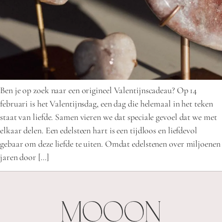
Ben je op zoek naar een origineel Valentijnscadeau? Op 14
februari is het Valentijnsdag, een dag die helemaal in het teken
staat van liefde. Samen vieren we dat speciale gevoel dat we met
elkaar delen. Een edelsteen hart is een tijdloos en liefdevol
gebaar om deze liefde te uiten. Omdat edelstenen over miljoenen
jaren door […]