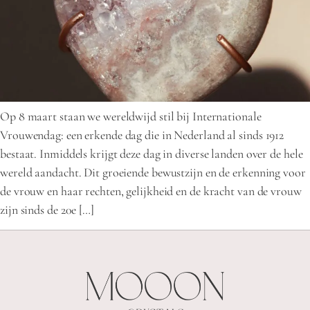
Op 8 maart staan we wereldwijd stil bij Internationale
Vrouwendag: een erkende dag die in Nederland al sinds 1912
bestaat. Inmiddels krijgt deze dag in diverse landen over de hele
wereld aandacht. Dit groeiende bewustzijn en de erkenning voor
de vrouw en haar rechten, gelijkheid en de kracht van de vrouw
zijn sinds de 20e […]