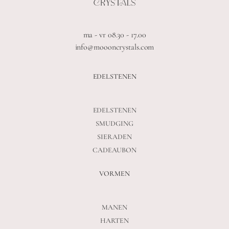
ma - vr 08.30 - 17.00
info@moooncrystals.com
EDELSTENEN
EDELSTENEN
SMUDGING
SIERADEN
CADEAUBON
VORMEN
MANEN
HARTEN