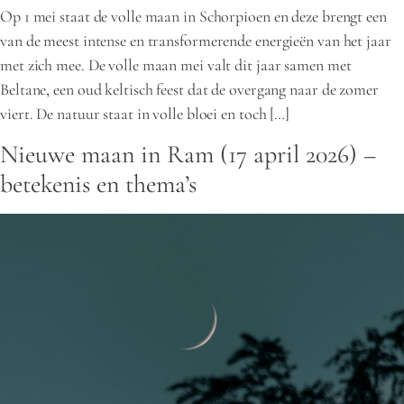
Op 1 mei staat de volle maan in Schorpioen en deze brengt een
van de meest intense en transformerende energieën van het jaar
met zich mee. De volle maan mei valt dit jaar samen met
Beltane, een oud keltisch feest dat de overgang naar de zomer
viert. De natuur staat in volle bloei en toch […]
Nieuwe maan in Ram (17 april 2026) –
betekenis en thema’s