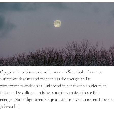
Op 30 juni 2026 staat de volle maan in Steenbok. Daarmee
sluiten we deze maand met een aardse energie af. De
zomerzonnewende op 21 juni stond in het teken van vieren en
loslaten. De volle maan is het staartje van deze feestelijke
energie. Nu nodigt Steenbok je uit om te inventariseren. Hoe ziet
je leven […]