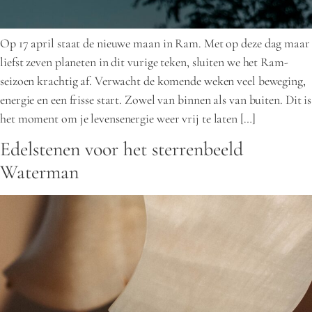
Op 17 april staat de nieuwe maan in Ram. Met op deze dag maar
liefst zeven planeten in dit vurige teken, sluiten we het Ram-
seizoen krachtig af. Verwacht de komende weken veel beweging,
energie en een frisse start. Zowel van binnen als van buiten. Dit is
het moment om je levensenergie weer vrij te laten […]
Edelstenen voor het sterrenbeeld
Waterman