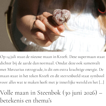
Op 14 juli staat de nieuwe maan in Kreeft. Deze supermaan staat
dichter bij de aarde dan normaal. Omdat deze ook samenvalt
met Mercurius retrograde, is dit een extra krachtige energie. De
maan staat in het teken Kreeft en dit sterrenbeeld staat symbool
voor alles wat te maken heeft met je innerlijke wereld en het […]
Volle maan in Steenbok (30 juni 2026) –
betekenis en thema’s