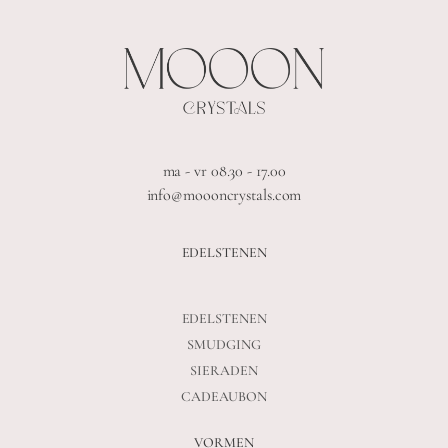
ma - vr 08.30 - 17.00
info@moooncrystals.com
EDELSTENEN
EDELSTENEN
SMUDGING
SIERADEN
CADEAUBON
VORMEN