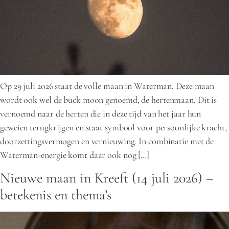
Op 29 juli 2026 staat de volle maan in Waterman. Deze maan
wordt ook wel de buck moon genoemd, de hertenmaan. Dit is
vernoemd naar de herten die in deze tijd van het jaar hun
geweien terugkrijgen en staat symbool voor persoonlijke kracht,
doorzettingsvermogen en vernieuwing. In combinatie met de
Waterman-energie komt daar ook nog […]
Nieuwe maan in Kreeft (14 juli 2026) –
betekenis en thema’s