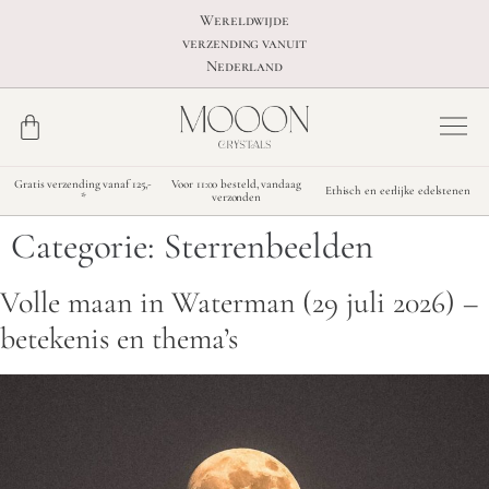
Wereldwijde
verzending vanuit
Nederland
Gratis verzending vanaf 125,-
Voor 11:00 besteld, vandaag
Ethisch en eerlijke edelstenen
*
verzonden
Categorie:
Sterrenbeelden
Volle maan in Waterman (29 juli 2026) –
betekenis en thema’s