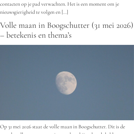
contacten op je pad verwachten. Het is een moment om je
nieuwsgierigheid te volgen en […]
Volle maan in Boogschutter (31 mei 2026)
– betekenis en thema’s
Op 31 mei 2026 staat de volle maan in Boogschutter. Dit is de