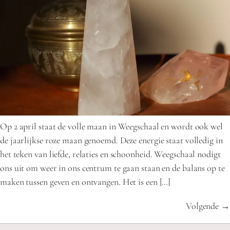
Op 2 april staat de volle maan in Weegschaal en wordt ook wel
de jaarlijkse roze maan genoemd. Deze energie staat volledig in
het teken van liefde, relaties en schoonheid. Weegschaal nodigt
ons uit om weer in ons centrum te gaan staan en de balans op te
maken tussen geven en ontvangen. Het is een […]
Volgende
→