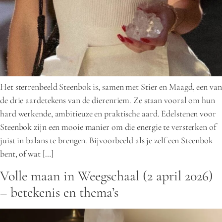
Het sterrenbeeld Steenbok is, samen met Stier en Maagd, een van
de drie aardetekens van de dierenriem. Ze staan vooral om hun
hard werkende, ambitieuze en praktische aard. Edelstenen voor
Steenbok zijn een mooie manier om die energie te versterken of
juist in balans te brengen. Bijvoorbeeld als je zelf een Steenbok
bent, of wat […]
Volle maan in Weegschaal (2 april 2026)
– betekenis en thema’s