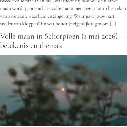
tweede volle maan van mei, waardoor hij ook wel de blauwe
maan wordt genoemd. De volle maan mei 2026 staat in het teken
van avontuur, waarheid en zingeving. Waar gaat jouw hart
sneller van kloppen? En wat houdt je eigenlijk tegen om […]
Volle maan in Schorpioen (1 mei 2026) –
betekenis en thema’s