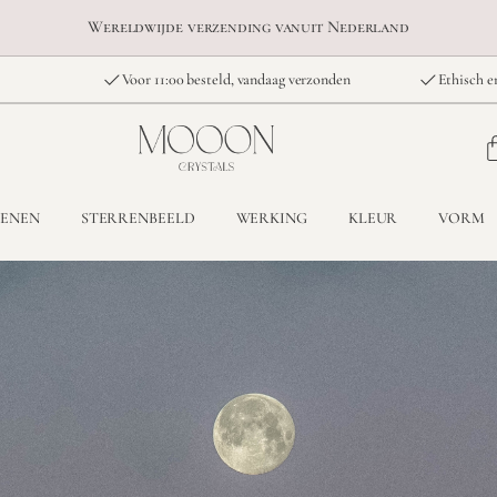
Wereldwijde verzending vanuit Nederland
Voor 11:00 besteld, vandaag verzonden
Ethisch e
TENEN
STERRENBEELD
WERKING
KLEUR
VORM