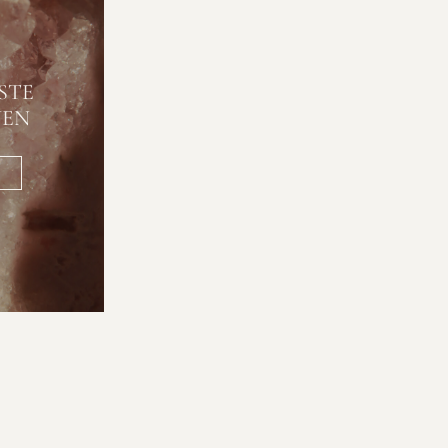
STE
NEN