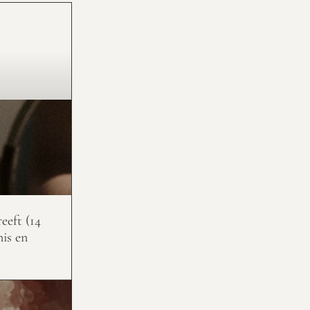
eeft (14
nis en