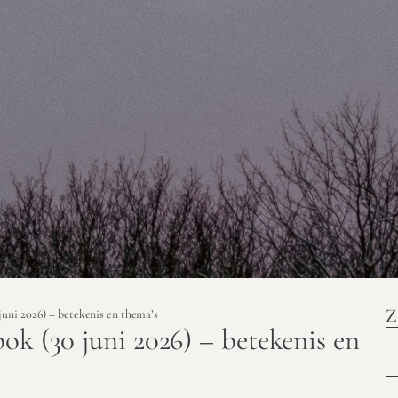
Z
juni 2026) – betekenis en thema’s
ok (30 juni 2026) – betekenis en