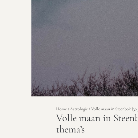
Home
/
Astrologie
/ Volle maan in Steenbok (30 
Volle maan in Steenb
thema’s