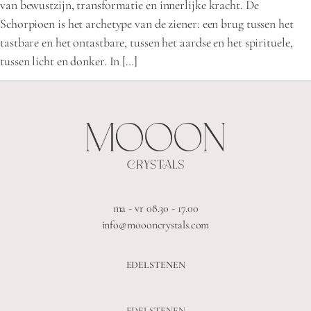
van bewustzijn, transformatie en innerlijke kracht. De
Schorpioen is het archetype van de ziener: een brug tussen het
tastbare en het ontastbare, tussen het aardse en het spirituele,
tussen licht en donker. In […]
ma - vr 08.30 - 17.00
info@moooncrystals.com
EDELSTENEN
EDELSTENEN