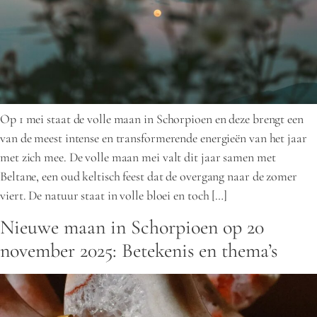
Op 1 mei staat de volle maan in Schorpioen en deze brengt een
van de meest intense en transformerende energieën van het jaar
met zich mee. De volle maan mei valt dit jaar samen met
Beltane, een oud keltisch feest dat de overgang naar de zomer
viert. De natuur staat in volle bloei en toch […]
Nieuwe maan in Schorpioen op 20
november 2025: Betekenis en thema’s