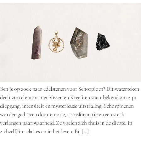
Ben je op zoek naar edelstenen voor Schorpioen? Dit waterteken
deelt zijn element met Vissen en Kreeft en staat bekend om zijn
diepgang, intensiteit en mysterieuze uitstraling. Schorpioenen
worden gedreven door emotie, transformatie en een sterk
verlangen naar waarheid. Ze voelen zich thuis in de diepte: in
zichzelf, in relaties en in het leven. Bij […]