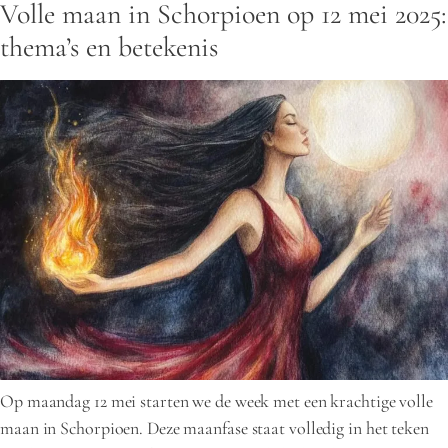
Volle maan in Schorpioen op 12 mei 2025:
thema’s en betekenis
Op maandag 12 mei starten we de week met een krachtige volle
maan in Schorpioen. Deze maanfase staat volledig in het teken