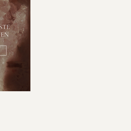
STE
NEN