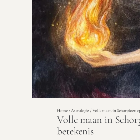
Home
/
Astrologie
/ Volle maan in Schorpioen op
Volle maan in Schorp
betekenis