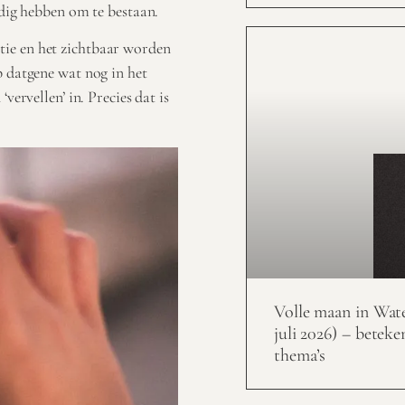
odig hebben om te bestaan.
tie en het zichtbaar worden
p datgene wat nog in het
vervellen’ in. Precies dat is
Volle maan in Wat
juli 2026) – beteke
thema’s