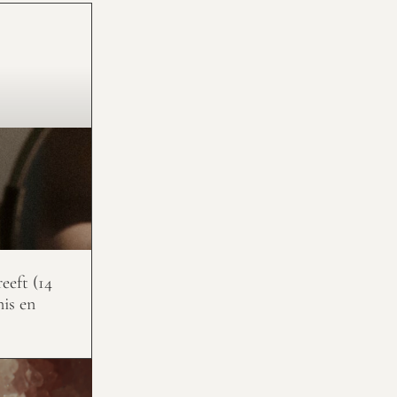
eeft (14
nis en