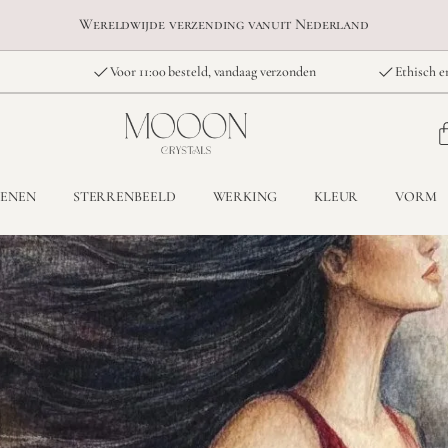
Wereldwijde verzending vanuit Nederland
Voor 11:00 besteld, vandaag verzonden
Ethisch e
TENEN
STERRENBEELD
WERKING
KLEUR
VORM