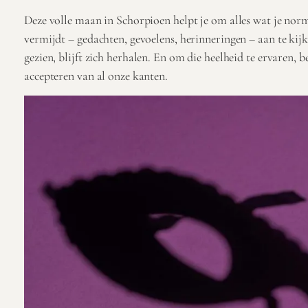
Deze volle maan in Schorpioen helpt je om alles wat je nor
vermijdt – gedachten, gevoelens, herinneringen – aan te ki
gezien, blijft zich herhalen. En om die heelheid te ervaren, 
accepteren van al onze kanten.