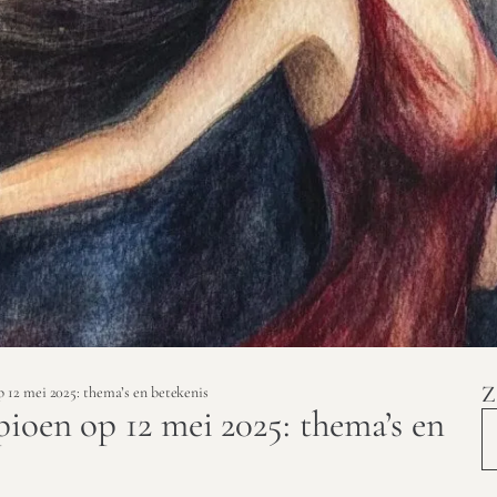
Z
 12 mei 2025: thema’s en betekenis
ioen op 12 mei 2025: thema’s en