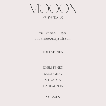
ma - vr 08.30 - 17.00
info@moooncrystals.com
EDELSTENEN
EDELSTENEN
SMUDGING
SIERADEN
CADEAUBON
VORMEN