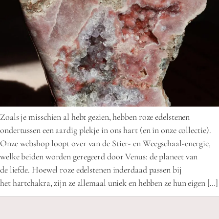
Zoals je misschien al hebt gezien, hebben roze edelstenen
ondertussen een aardig plekje in ons hart (en in onze collectie).
Onze webshop loopt over van de Stier- en Weegschaal-energie,
welke beiden worden geregeerd door Venus: de planeet van
de liefde. Hoewel roze edelstenen inderdaad passen bij
het hartchakra, zijn ze allemaal uniek en hebben ze hun eigen […]