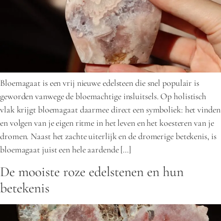
Bloemagaat is een vrij nieuwe edelsteen die snel populair is
geworden vanwege de bloemachtige insluitsels. Op holistisch
vlak krijgt bloemagaat daarmee direct een symboliek: het vinden
en volgen van je eigen ritme in het leven en het koesteren van je
dromen. Naast het zachte uiterlijk en de dromerige betekenis, is
bloemagaat juist een hele aardende […]
De mooiste roze edelstenen en hun
betekenis