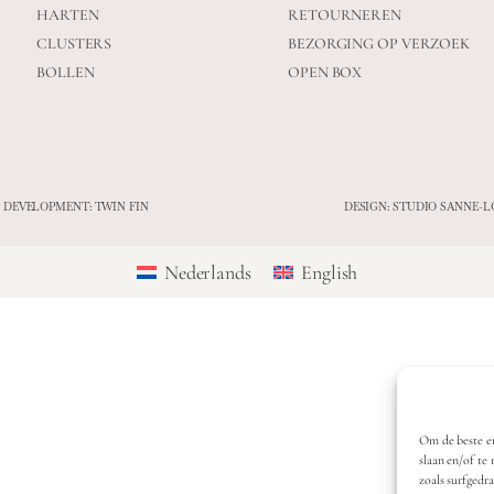
HARTEN
RETOURNEREN
CLUSTERS
BEZORGING OP VERZOEK
BOLLEN
OPEN BOX
 DEVELOPMENT: TWIN FIN
DESIGN: STUDIO SANNE-L
Nederlands
English
Om de beste er
slaan en/of te
zoals surfgedr