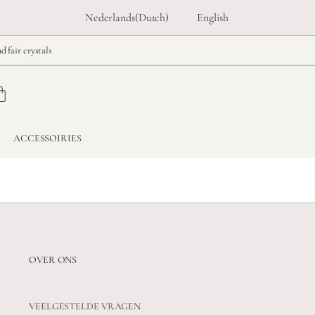
Nederlands
(
Dutch
)
English
d fair crystals
ACCESSOIRIES
OVER ONS
VEELGESTELDE VRAGEN