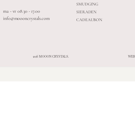
SMUDGING
ma - vr 08.30 - 17.00
SIERADEN
info@moooncrystals.com
CADEAUBON
2026 MOOON CRYSTALS.
WEB