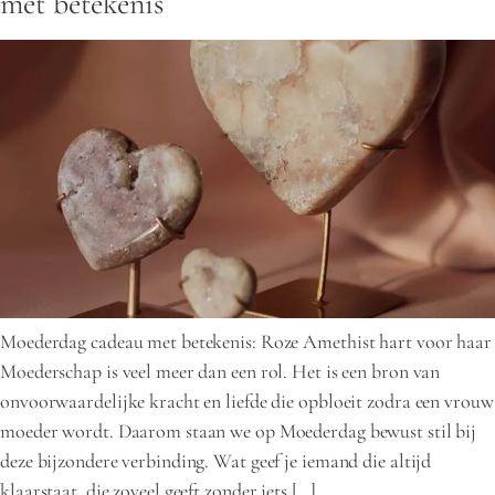
met betekenis
Moederdag cadeau met betekenis: Roze Amethist hart voor haar
Moederschap is veel meer dan een rol. Het is een bron van
onvoorwaardelijke kracht en liefde die opbloeit zodra een vrouw
moeder wordt. Daarom staan we op Moederdag bewust stil bij
deze bijzondere verbinding. Wat geef je iemand die altijd
klaarstaat, die zoveel geeft zonder iets […]