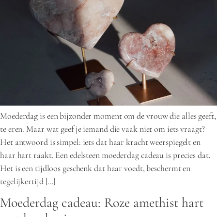
Moederdag is een bijzonder moment om de vrouw die alles geeft,
te eren. Maar wat geef je iemand die vaak niet om iets vraagt?
Het antwoord is simpel: iets dat haar kracht weerspiegelt en
haar hart raakt. Een edelsteen moederdag cadeau is precies dat.
Het is een tijdloos geschenk dat haar voedt, beschermt en
tegelijkertijd […]
Moederdag cadeau: Roze amethist hart