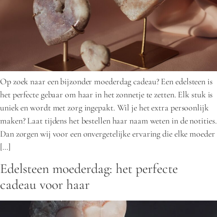
Op zoek naar een bijzonder moederdag cadeau? Een edelsteen is
het perfecte gebaar om haar in het zonnetje te zetten. Elk stuk is
uniek en wordt met zorg ingepakt. Wil je het extra persoonlijk
maken? Laat tijdens het bestellen haar naam weten in de notities.
Dan zorgen wij voor een onvergetelijke ervaring die elke moeder
[…]
Edelsteen moederdag: het perfecte
cadeau voor haar