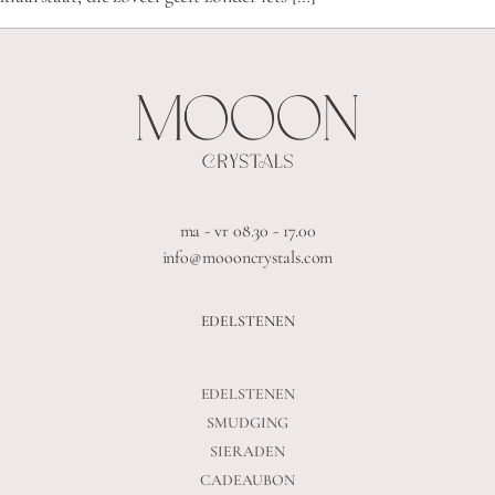
ma - vr 08.30 - 17.00
info@moooncrystals.com
EDELSTENEN
EDELSTENEN
SMUDGING
SIERADEN
CADEAUBON