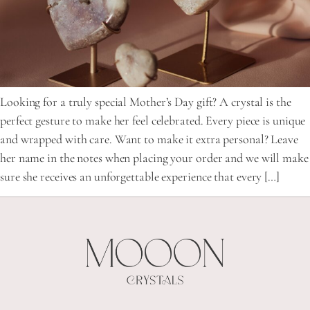
Looking for a truly special Mother’s Day gift? A crystal is the
perfect gesture to make her feel celebrated. Every piece is unique
and wrapped with care. Want to make it extra personal? Leave
her name in the notes when placing your order and we will make
sure she receives an unforgettable experience that every […]