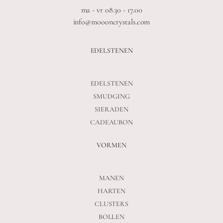
ma - vr 08.30 - 17.00
info@moooncrystals.com
EDELSTENEN
EDELSTENEN
SMUDGING
SIERADEN
CADEAUBON
VORMEN
MANEN
HARTEN
CLUSTERS
BOLLEN