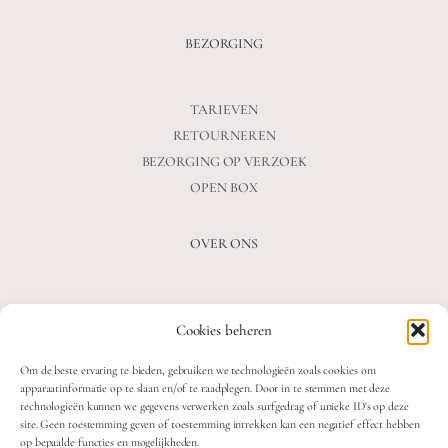
BEZORGING
TARIEVEN
RETOURNEREN
BEZORGING OP VERZOEK
OPEN BOX
OVER ONS
VEELGESTELDE VRAGEN
Cookies beheren
OVER ONS
BLOG
Om de beste ervaring te bieden, gebruiken we technologieën zoals cookies om
CONTACT
apparaatinformatie op te slaan en/of te raadplegen. Door in te stemmen met deze
technologieën kunnen we gegevens verwerken zoals surfgedrag of unieke ID's op deze
site. Geen toestemming geven of toestemming intrekken kan een negatief effect hebben
op bepaalde functies en mogelijkheden.