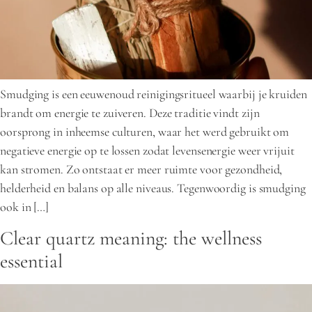
Smudging is een eeuwenoud reinigingsritueel waarbij je kruiden
brandt om energie te zuiveren. Deze traditie vindt zijn
oorsprong in inheemse culturen, waar het werd gebruikt om
negatieve energie op te lossen zodat levensenergie weer vrijuit
kan stromen. Zo ontstaat er meer ruimte voor gezondheid,
helderheid en balans op alle niveaus. Tegenwoordig is smudging
ook in […]
Clear quartz meaning: the wellness
essential