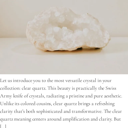
Let us introduce you to the most versatile crystal in your
collection: clear quartz. This beauty is practically the Swiss
Army knife of crystals, radiating a pristine and pure aesthetic.
Unlike its colored cousins, clear quartz brings a refreshing
clarity that’s both sophisticated and transformative. The clear
quartz meaning centers around amplification and clarity. But
[…]