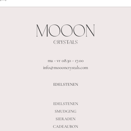
ma - vr 08.30 - 17.00
info@moooncrystals.com
EDELSTENEN
EDELSTENEN
SMUDGING
SIERADEN
CADEAUBON