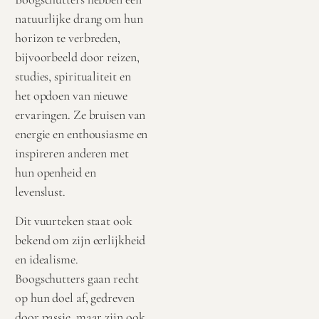
natuurlijke drang om hun
horizon te verbreden,
bijvoorbeeld door reizen,
studies, spiritualiteit en
het opdoen van nieuwe
ervaringen. Ze bruisen van
energie en enthousiasme en
inspireren anderen met
hun openheid en
levenslust.
Dit vuurteken staat ook
bekend om zijn eerlijkheid
en idealisme.
Boogschutters gaan recht
op hun doel af, gedreven
door passie,
maar zijn ook