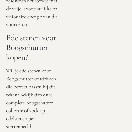
resoneren het sterkst met
de vrije, avontuurlijke en
visionaire energie van dit
vuurteken.
Edelstenen voor
Boogschutter
kopen?
Wil je edelstenen voor
Boogschutter ontdekken
die perfect passen bij dit
teken? Bekijk dan onze
complete Boogschutter-
collectie of zoek op
edelstenen per
sterrenbeeld.