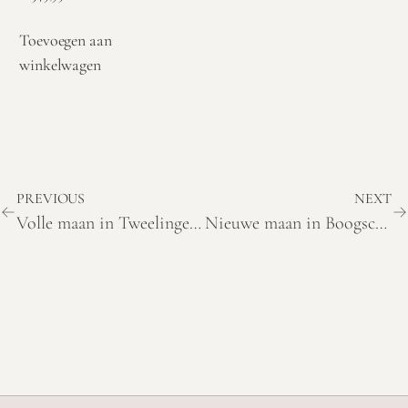
Toevoegen aan
winkelwagen
PREVIOUS
NEXT
Volle maan in Tweelingen op 5 december 2025: Betekenis en thema’s
Nieuwe maan in Boogschutter (20 december 2025)