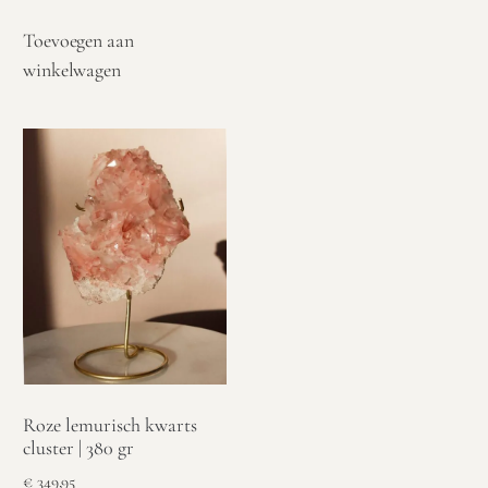
Toevoegen aan
winkelwagen
Roze lemurisch kwarts
cluster | 380 gr
€
349,95