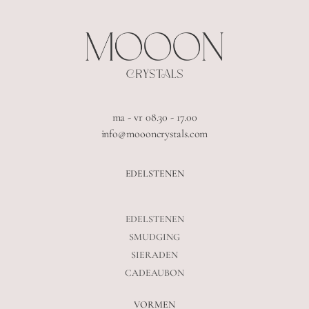
ma - vr 08.30 - 17.00
info@moooncrystals.com
EDELSTENEN
EDELSTENEN
SMUDGING
SIERADEN
CADEAUBON
VORMEN