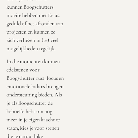
kunnen Boogschutters
moeite hebben met focus,
geduld of het afronden van
projecten en kunnen ze
zich verliezen in (te) veel
mogelijkheden tegelijk.
In die momenten kunnen
edelstenen voor
Boogschutter rust, focus en
emotionele balans brengen
ondersteuning bieden. Als
je als Boogschutter de
behoefte hebt om nog
meer in je eigen kracht te
staan, kies je voor stenen
die je natuurlijke