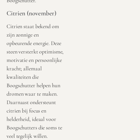
Boogschutter.
Citrien (november)
Citrien staat bekend om
zijn zonnige en
opbeurende energie. Deze
steen versterkt optimisme,
motivatie en persoonlijke
kracht; allemaal
kwaliteiten die
Boogschutter helpen hun
dromen waar te maken.
Daarnaast ondersteunt
citrien bij focus en
helderheid, ideaal voor
Boogschutters die soms te
veel tegelijk willen.