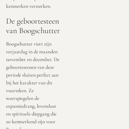
kenmerken versterken.
De geboortesteen
van Boogschutter
Boogschutter viert zijn
verjaardag in de maanden
november en december. De
geboortestenen van deze
periode sluiten perfect aan
bij het karakter van dit
vuurteken. Ze
weerspiegelen de
expansiedrang, levenslust
en spirituele diepgang die
zo kenmerkend zijn voor