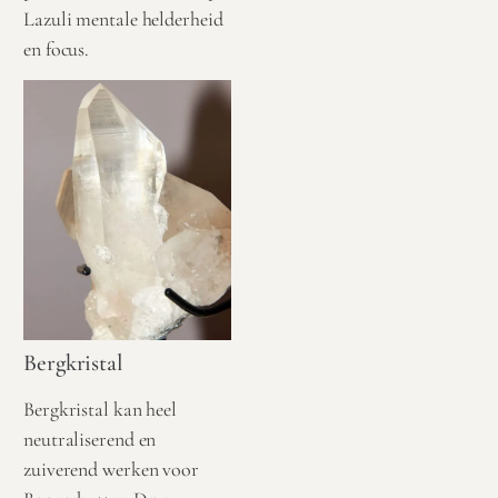
Lazuli mentale helderheid
en focus.
Bergkristal
Bergkristal kan heel
neutraliserend en
zuiverend werken voor