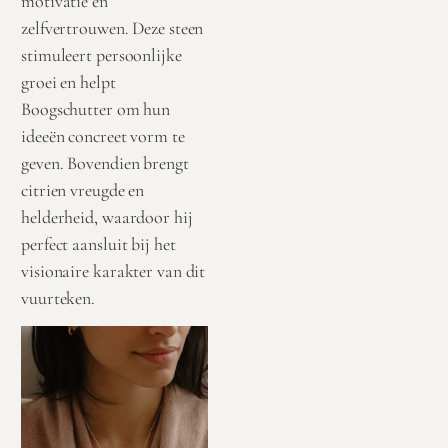
motivatie en
zelfvertrouwen. Deze steen
stimuleert persoonlijke
groei en helpt
Boogschutter om hun
ideeën concreet vorm te
geven. Bovendien brengt
citrien vreugde en
helderheid, waardoor hij
perfect aansluit bij het
visionaire karakter van dit
vuurteken.