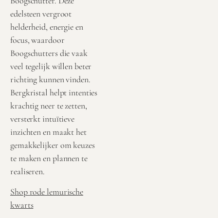
Boogschutter. Deze
edelsteen vergroot
helderheid, energie en
focus, waardoor
Boogschutters die vaak
veel tegelijk willen beter
richting kunnen vinden.
Bergkristal helpt intenties
krachtig neer te zetten,
versterkt intuïtieve
inzichten en maakt het
gemakkelijker om keuzes
te maken en plannen te
realiseren.
Shop rode lemurische
kwarts