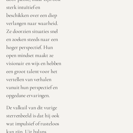
sterk intuïtief en
beschikken over een diep
verlangen naar waarheid.
Ze doorzien situaties snel
en zoeken steeds naar een
hoger perspectief. Hun
open mindset maakt ze
visionair en wijs en hebben
een groot talent voor het
vertellen van verhalen
vanuit hun perspectief en
opgedane ervaringen.
De valkuil van dit vurige
sterrenbeeld is dat hij ook
wat impulsief of rusteloos
kan zijn. Uit balans