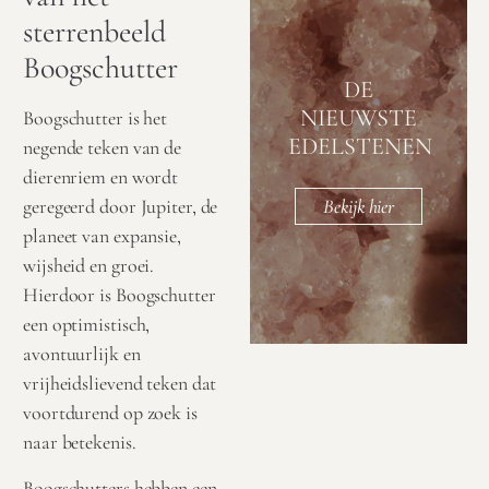
sterrenbeeld
Boogschutter
DE
NIEUWSTE
Boogschutter is het
EDELSTENEN
negende teken van de
dierenriem en wordt
geregeerd door Jupiter, de
Bekijk hier
planeet van expansie,
wijsheid en groei.
Hierdoor is Boogschutter
een optimistisch,
avontuurlijk en
vrijheidslievend teken dat
voortdurend op zoek is
naar betekenis.
Boogschutters hebben een