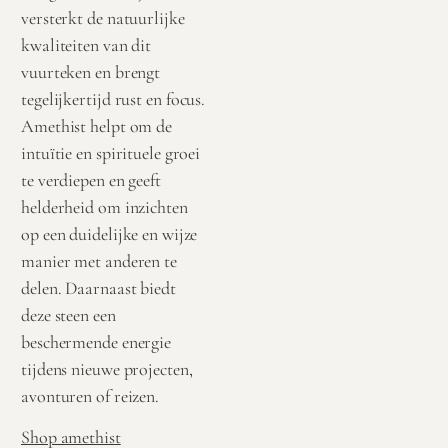
versterkt de natuurlijke
kwaliteiten van dit
vuurteken en brengt
tegelijkertijd rust en focus.
Amethist helpt om de
intuïtie en spirituele groei
te verdiepen en geeft
helderheid om inzichten
op een duidelijke en wijze
manier met anderen te
delen. Daarnaast biedt
deze steen een
beschermende energie
tijdens nieuwe projecten,
avonturen of reizen.
Shop amethist