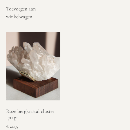
Toevoegen aan
winkelwagen
Roze bergkristal cluster |
170 gr
€
24,95