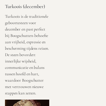
Turkoois (december)
Turkoois is de traditionele
geboortesteen voor
december en past perfect
bij Boogschutters behoefte
aan vrijheid, expressie en
bescherming tijdens reizen.
De steen bevordert
innerlijke wijsheid,
communicatie en balans
tussen hoofd en hart,
waardoor Boogschutter
met vertrouwen nieuwe
stappen kan zetten.