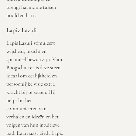
brengt harmonie tussen
hoofd en hart.
Lapiz Lazuli
Lapis Lazuli stimuleert
wijsheid, inzicht en
spiritueel bewustzijn. Voor
Boogschutter is deze steen
ideaal om eerlijkheid en
persoonlijke visie extra
kracht bij te zetten. Hij
helpt bij het
communiceren van
verhalen en ideeën en het
volgen van hun intuïtieve
pad. Daarnaast biedt Lapiz