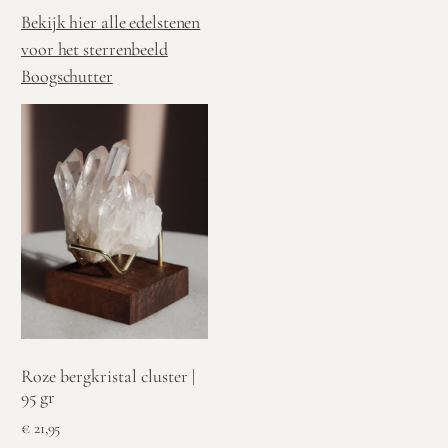
Bekijk hier alle edelstenen
voor het sterrenbeeld
Boogschutter
Roze bergkristal cluster |
95 gr
€
21,95