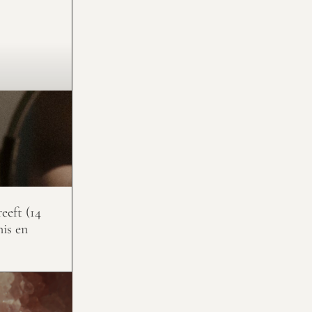
eeft (14
nis en