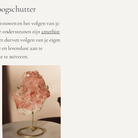
oogschutter
trouwen en het volgen van je
ie ondersteunen zijn
amethist
t durven volgen van je eigen
 en levenslust aan te
e te zuiveren.