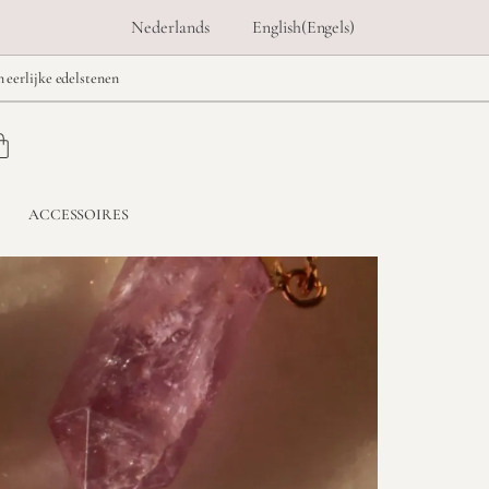
Nederlands
English
(
Engels
)
n eerlijke edelstenen
ACCESSOIRES