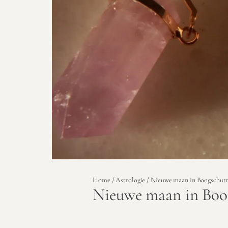
Home
/
Astrologie
/ Nieuwe maan in Boogschutt
Nieuwe maan in Boog