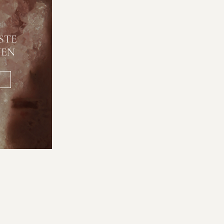
STE
NEN