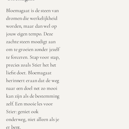
Bloemagaat is de steen van
dromen die werkelijkheid
worden, maar dan wel op
jouw eigen tempo. Deze
zachte steen moedigt aan
om te groeien zonder jezelf
te forceren. Stap voor stap,
precies zoals Stier het het
liefst doet. Bloemagaat
herinnert eraan dat de weg
naar een doel net zo mooi
kan zijn als de bestemming
zelf. Een mooie les voor
Stier: geniet ook
onderweg, niet alleen als je
er bent.