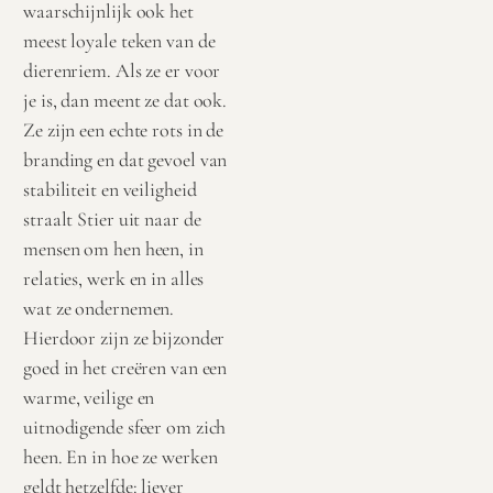
waarschijnlijk ook het
meest loyale teken van de
dierenriem. Als ze er voor
je is, dan meent ze dat ook.
Ze zijn een echte rots in de
branding en dat gevoel van
stabiliteit en veiligheid
straalt Stier uit naar de
mensen om hen heen, in
relaties, werk en in alles
wat ze ondernemen.
Hierdoor zijn ze bijzonder
goed in het creëren van een
warme, veilige en
uitnodigende sfeer om zich
heen. En in hoe ze werken
geldt hetzelfde: liever