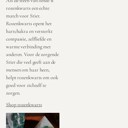
Als de steen van liefde is
rozenkwarts een echte
match voor Stier.
Rozenkwarts opent het
hartchakra en versterkt
compassie, zelfliefde en
warme verbinding met
anderen. Voor de zorgende
Stier die veel geeft aan de
mensen om haar heen,
helpt rozenkwarts om ook
goed voor zichzelf te
zorgen.
Shop rozenkwarts