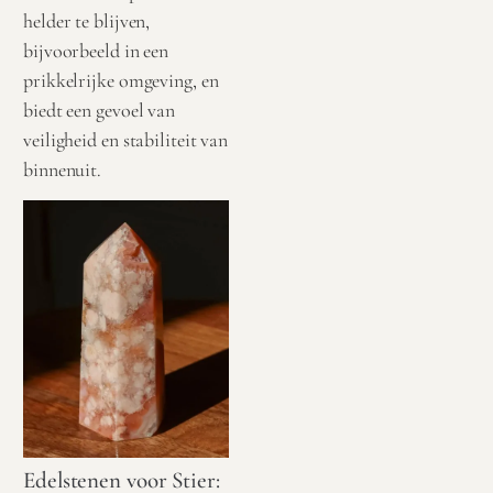
helder te blijven,
bijvoorbeeld in een
prikkelrijke omgeving, en
biedt een gevoel van
veiligheid en stabiliteit van
binnenuit.
Edelstenen voor Stier: