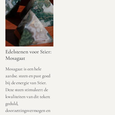
Edelstenen voor Stier:
Mosagaat
Mosagaat is een hele
aardse. steen en past goed
bij de energie van Stier.
Deze steen stimuleert de
kwaliteiten van dit teken:
geduld,
doorzettingsvermogen en