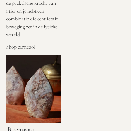
de praktische kracht van
Stier en je hebt een
combinatie die écht iets in
beweging zet in de fysieke
wereld.
Shop carneool
Bloemagaat