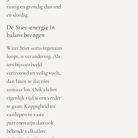
rustig en grondig dan snel
en slordig.
De Stier-energie in
balans brengen
Waar Stier soms tegenaan
loopt, is verandering. Als
iets bijvoorbeeld
vertrouwd en veilig voelt,
dan laten ze dat niet
zomaar los. Ook als het
eigenlijk tijd is om verder
te gaan. Koppigheid en
vastlopen in vaste
patronen zijn dan ook
bekende valkuilen.