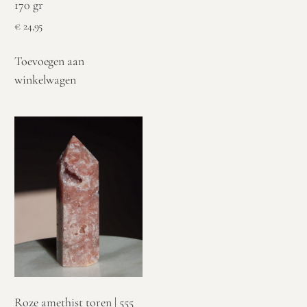
170 gr
€
24,95
Toevoegen aan
winkelwagen
Roze amethist toren | 555