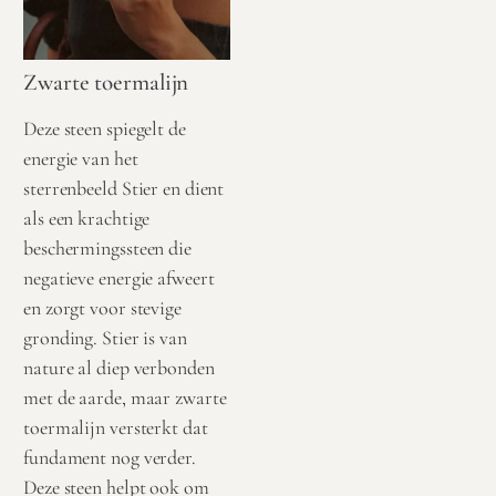
Zwarte toermalijn
Deze steen spiegelt de
energie van het
sterrenbeeld Stier en dient
als een krachtige
beschermingssteen die
negatieve energie afweert
en zorgt voor stevige
gronding. Stier is van
nature al diep verbonden
met de aarde, maar zwarte
toermalijn versterkt dat
fundament nog verder.
Deze steen helpt ook om