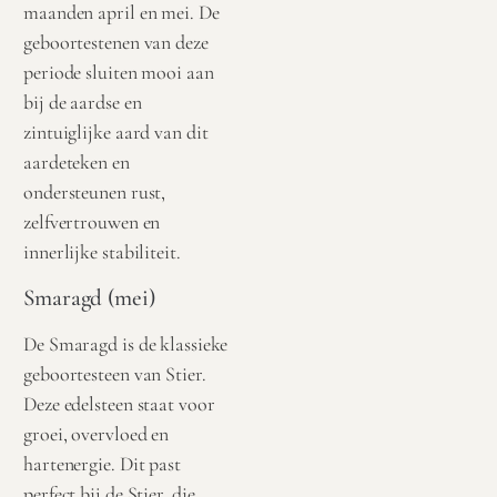
maanden april en mei. De
geboortestenen van deze
periode sluiten mooi aan
bij de aardse en
zintuiglijke aard van dit
aardeteken en
ondersteunen rust,
zelfvertrouwen en
innerlijke stabiliteit.
Smaragd (mei)
De Smaragd is de klassieke
geboortesteen van Stier.
Deze edelsteen staat voor
groei, overvloed en
hartenergie. Dit past
perfect bij de Stier, die