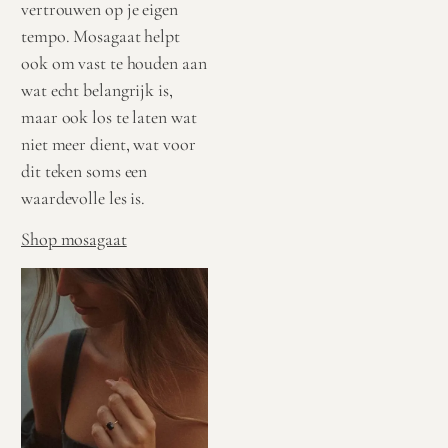
vertrouwen op je eigen
tempo. Mosagaat helpt
ook om vast te houden aan
wat echt belangrijk is,
maar ook los te laten wat
niet meer dient, wat voor
dit teken soms een
waardevolle les is.
Shop mosagaat