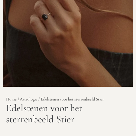
Home
/
Astrologie
/ Edelstenen voor het sterrenbeeld Stier
Edelstenen voor het
sterrenbeeld Stier