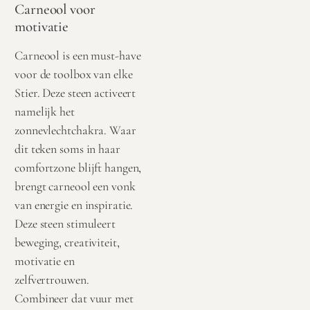
Carneool voor
motivatie
Carneool is een must-have
voor de toolbox van elke
Stier. Deze steen activeert
namelijk het
zonnevlechtchakra. Waar
dit teken soms in haar
comfortzone blijft hangen,
brengt carneool een vonk
van energie en inspiratie.
Deze steen stimuleert
beweging, creativiteit,
motivatie en
zelfvertrouwen.
Combineer dat vuur met