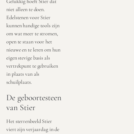
Gelukkig hoeft Stier dat
niet alleen te doen.
Edelstenen voor Stier
kunnen handige tools zijn
om wat meer te stromen,
open te staan voor het
nieuwe en te leren om hun
eigen stevige basis als
vertrekpunt te gebruiken
in plaats van als
schuilplaats.
De geboortesteen
van Stier
Het sterrenbeeld Stier
viert zijn verjaardag in de