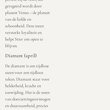
geregeerd wordt door
planeet Venus – de planeet
van de liefde en
schoonheid. Deze steen
versterkt loyaliteit en
helpt Stier om open te
blijven.
Diamant (april)
De diamant is een tijdloze
steen voor een tijdloos
teken. Diamant staat voor
helderheid, kracht en
toewijding. Het is de steen
van doorzettingsvermogen
en duurzaamheid, precies