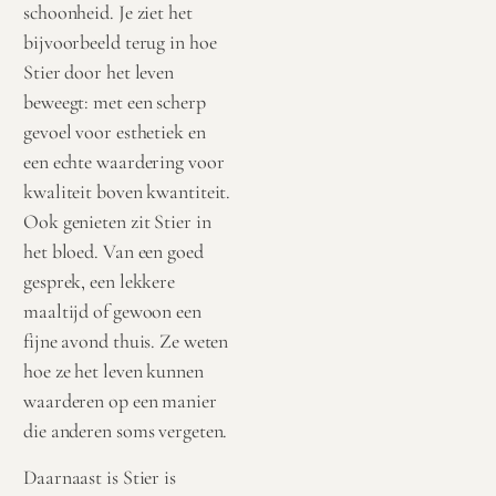
schoonheid. Je ziet het
bijvoorbeeld terug in hoe
Stier door het leven
beweegt: met een scherp
gevoel voor esthetiek en
een echte waardering voor
kwaliteit boven kwantiteit.
Ook genieten zit Stier in
het bloed. Van een goed
gesprek, een lekkere
maaltijd of gewoon een
fijne avond thuis. Ze weten
hoe ze het leven kunnen
waarderen op een manier
die anderen soms vergeten.
Daarnaast is Stier is