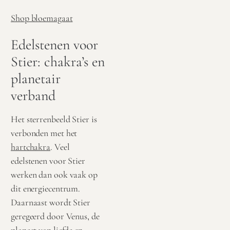
Shop bloemagaat
Edelstenen voor
Stier: chakra’s en
planetair
verband
Het sterrenbeeld Stier is
verbonden met het
hartchakra
. Veel
edelstenen voor Stier
werken dan ook vaak op
dit energiecentrum.
Daarnaast wordt Stier
geregeerd door Venus, de