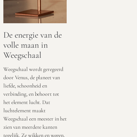
De energie van de
volle maan in
Weegschaal
Weegschaal wordt geregeerd
door Venus, de planeet van
liefde, schoonheid en
verbinding, en behoort tot
het element lucht. Dat
luchtelement maakt
Weegschaal een meester in het
zien van meerdere kanten
tegelijk. Ze wikken en wegen,