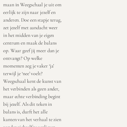
maan in Weegschaal je uit om
eerlijk te zijn naar jezelf en
anderen. Doe een stapje terug,
zet jezelf met aandacht weer
in het midden van je eigen
centrum en maak de balans
op. Waar geef jij meer dan je
ontvangt? Op welke
momenten zeg je vaker ‘ja’
terwijl je ‘nee’ voelt?
Weegschaal kent de kunst van
het verbinden als geen ander,
maar echte verbinding begint
bij jezelf. Als dit teken in
balans is, durft het alle
kanten van het verhaal te zien
zonder zichzelf te verliezen.