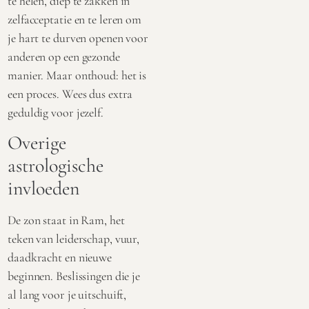
te helen, diep te zakken in
zelfacceptatie en te leren om
je hart te durven openen voor
anderen op een gezonde
manier. Maar onthoud: het is
een proces. Wees dus extra
geduldig voor jezelf.
Overige
astrologische
invloeden
De zon staat in Ram, het
teken van leiderschap, vuur,
daadkracht en nieuwe
beginnen. Beslissingen die je
al lang voor je uitschuift,