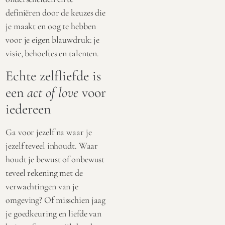
definiëren door de keuzes die
je maakt en oog te hebben
voor je eigen blauwdruk: je
visie, behoeftes en talenten.
Echte zelfliefde is
een
act of love
voor
iedereen
Ga voor jezelf na waar je
jezelf teveel inhoudt. Waar
houdt je bewust of onbewust
teveel rekening met de
verwachtingen van je
omgeving? Of misschien jaag
je goedkeuring en liefde van