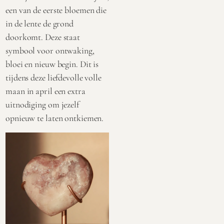
een van de eerste bloemen die
in de lente de grond
doorkomt. Deze staat
symbool voor ontwaking,
bloei en nieuw begin. Dit is
tijdens deze liefdevolle volle
maan in april een extra
uitnodiging om jezelf
opnieuw te laten ontkiemen.