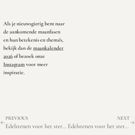
aan
aan
winkelwagen
winkelwagen
Als je nieuwsgierig bent naar
de aankomende maanfasen
en hun betekenis en thema’s,
bekijk dan de
maankalender
2026
of bezoek onze
Instagram
voor meer
inspiratie.
PREVIOUS
NEXT
Edelstenen voor het sterrenbeeld Stier
Edelstenen voor het sterrenbeeld Steenbok