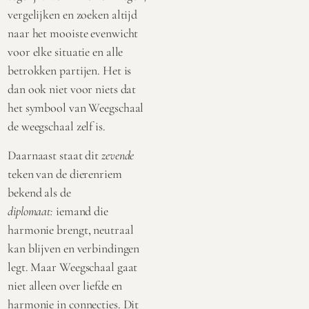
vergelijken en zoeken altijd
naar het mooiste evenwicht
voor elke situatie en alle
betrokken partijen. Het is
dan ook niet voor niets dat
het symbool van Weegschaal
de weegschaal zelf is.
Daarnaast staat dit
zevende
teken van de dierenriem
bekend als de
diplomaat:
iemand die
harmonie brengt, neutraal
kan blijven en verbindingen
legt. Maar Weegschaal gaat
niet alleen over liefde en
harmonie in connecties. Dit