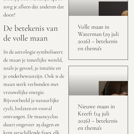
zorg je alleen dat anderen dat
doen?
De betekenis van
Volle maan in
Waterman (29 juli
de volle maan
2026) – betekenis
en thema’s
In de astrologie symboliseert
de maan je innerlijke wereld,
zoals je gevoel, je intuïtie en
je onderbewustzijn. Ook is de
maan sterk verbonden met
vrouwelijke energie.
Bijvoorbeeld je natuurlijke
Nieuwe maan in
cycli, loslaten en vooral
Kreeft (14 juli
ontvangen. De maancyclus
2026) – betekenis
duurt ongeveer 29 dagen en
en thema’s
kent verschillende fases, elk