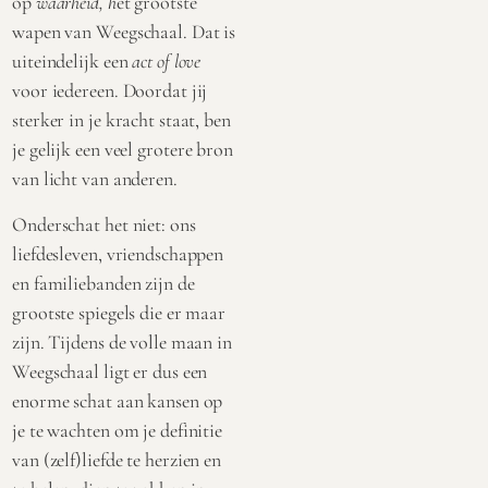
op
waarheid, h
et grootste
wapen van Weegschaal. Dat is
uiteindelijk een
act of love
voor iedereen. Doordat jij
sterker in je kracht staat, ben
je gelijk een veel grotere bron
van licht van anderen.
Onderschat het niet: ons
liefdesleven, vriendschappen
en familiebanden zijn de
grootste spiegels die er maar
zijn. Tijdens de volle maan in
Weegschaal ligt er dus een
enorme schat aan kansen op
je te wachten om je definitie
van (zelf)liefde te herzien en