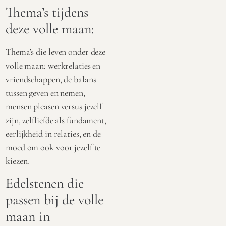
Thema’s tijdens
deze volle maan:
Thema’s die leven onder deze
volle maan: werkrelaties en
vriendschappen, de balans
tussen geven en nemen,
mensen pleasen versus jezelf
zijn, zelfliefde als fundament,
eerlijkheid in relaties, en de
moed om ook voor jezelf te
kiezen.
Edelstenen die
passen bij de volle
maan in