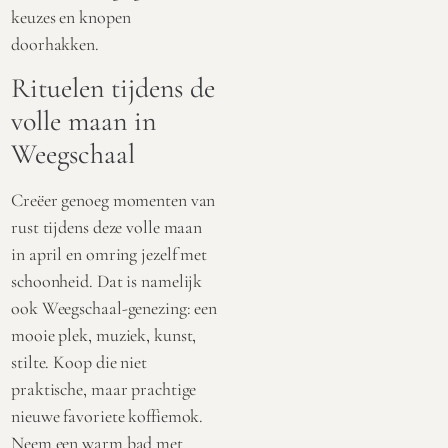
keuzes en knopen
doorhakken.
Rituelen tijdens de
volle maan in
Weegschaal
Creëer genoeg momenten van
rust tijdens deze volle maan
in april en omring jezelf met
schoonheid. Dat is namelijk
ook Weegschaal-genezing: een
mooie plek, muziek, kunst,
stilte. Koop die niet
praktische, maar prachtige
nieuwe favoriete koffiemok.
Neem een warm bad met