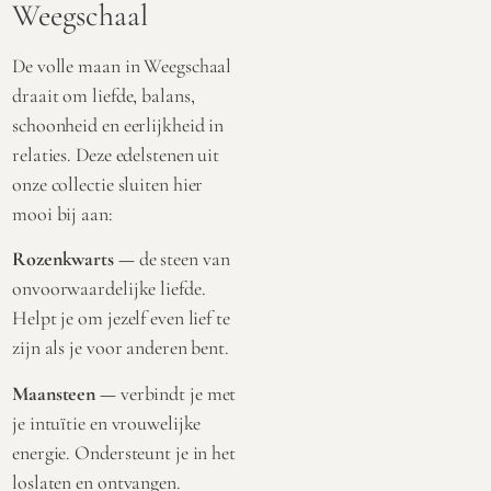
Weegschaal
De volle maan in Weegschaal
draait om liefde, balans,
schoonheid en eerlijkheid in
relaties. Deze edelstenen uit
onze collectie sluiten hier
mooi bij aan:
Rozenkwarts
—
de steen van
onvoorwaardelijke liefde.
Helpt je om jezelf even lief te
zijn als je voor anderen bent.
Maansteen
—
verbindt je met
je intuïtie en vrouwelijke
energie. Ondersteunt je in het
loslaten en ontvangen.