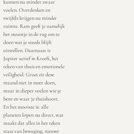
kunnen nu minder zwaar
voelen. Overdenken en
twijfels krijgen nu minder
ruimte. Ram geeft je namelijk
het steuntje in de rug om te
doen wat je steeds blijft
uitstellen. Daarnaast is
Jupiter actief in Kreeft, het
teken van thuis en emotionele
veiligheid. Groei zit deze
maand niet in meer doen,
maar in dieper voelen wie je
bent en waar je thuishoort.
En het mooiste is: alle
planeten lopen nu direct, wat
maakt dat alles in het teken
staat van beweging, nieuwe