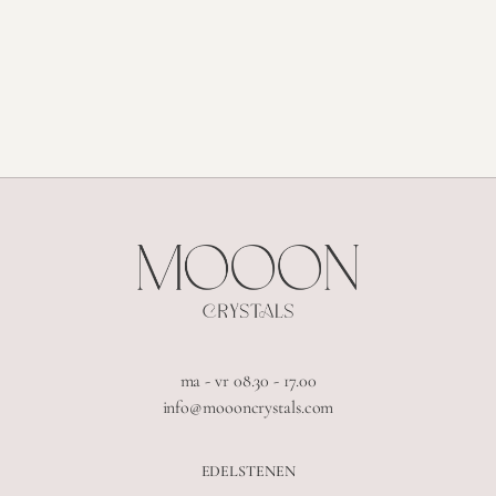
ma - vr 08.30 - 17.00
info@moooncrystals.com
EDELSTENEN