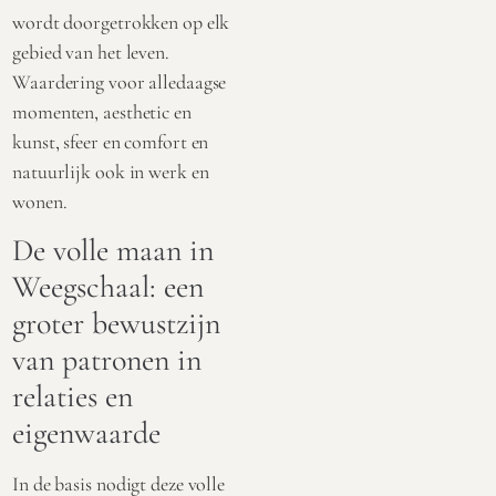
wordt doorgetrokken op elk
gebied van het leven.
Waardering voor alledaagse
momenten, aesthetic en
kunst, sfeer en comfort en
natuurlijk ook in werk en
wonen.
De volle maan in
Weegschaal: een
groter bewustzijn
van patronen in
relaties en
eigenwaarde
In de basis nodigt deze volle