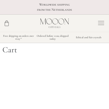
Worldwide shipping
from the Netherlands
Free shipping on orders over
Ordered before 11:00, shipped
Ethical and fair crystals
€125 *
today
Cart