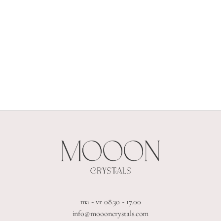
ma - vr 08.30 - 17.00
info@moooncrystals.com