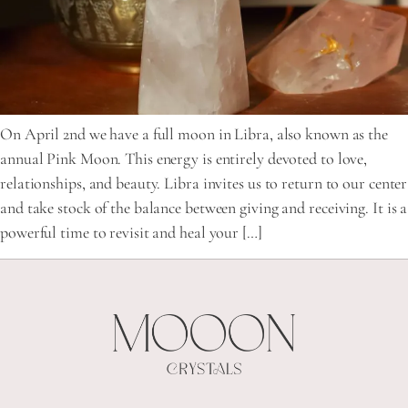
On April 2nd we have a full moon in Libra, also known as the
annual Pink Moon. This energy is entirely devoted to love,
relationships, and beauty. Libra invites us to return to our center
and take stock of the balance between giving and receiving. It is a
powerful time to revisit and heal your […]