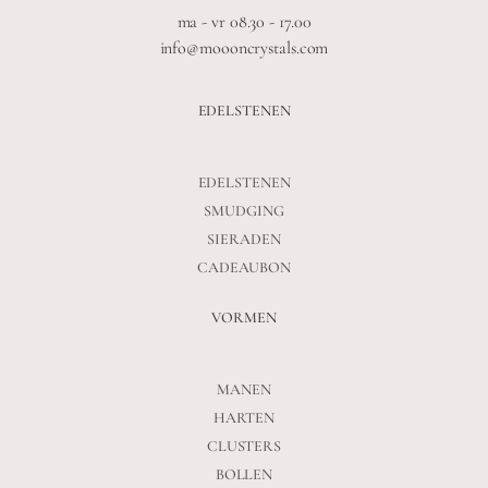
ma - vr 08.30 - 17.00
info@moooncrystals.com
EDELSTENEN
EDELSTENEN
SMUDGING
SIERADEN
CADEAUBON
VORMEN
MANEN
HARTEN
CLUSTERS
BOLLEN