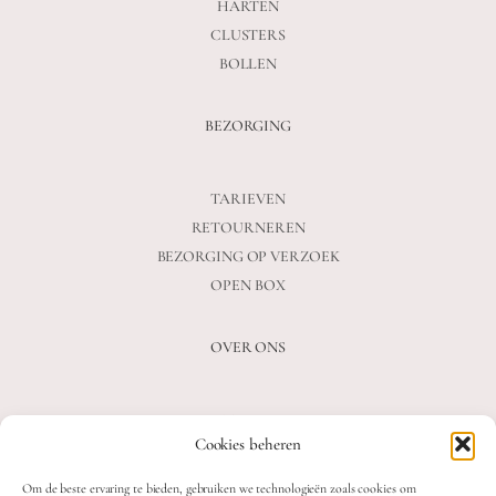
HARTEN
CLUSTERS
BOLLEN
BEZORGING
TARIEVEN
RETOURNEREN
BEZORGING OP VERZOEK
OPEN BOX
OVER ONS
VEELGESTELDE VRAGEN
Cookies beheren
OVER ONS
BLOG
Om de beste ervaring te bieden, gebruiken we technologieën zoals cookies om