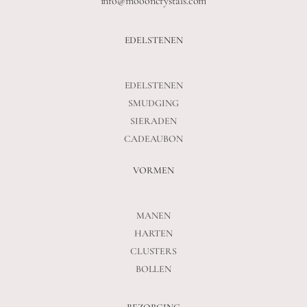
info@moooncrystals.com
EDELSTENEN
EDELSTENEN
SMUDGING
SIERADEN
CADEAUBON
VORMEN
MANEN
HARTEN
CLUSTERS
BOLLEN