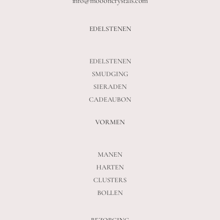
info@moooncrystals.com
EDELSTENEN
EDELSTENEN
SMUDGING
SIERADEN
CADEAUBON
VORMEN
MANEN
HARTEN
CLUSTERS
BOLLEN