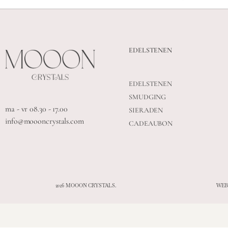
EDELSTENEN
EDELSTENEN
SMUDGING
ma - vr 08.30 - 17.00
SIERADEN
info@moooncrystals.com
CADEAUBON
2026 MOOON CRYSTALS.
WEB