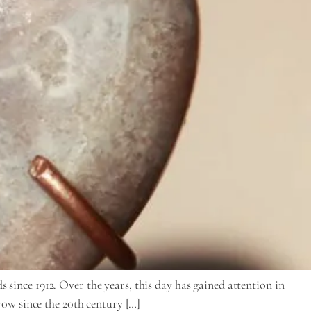
ince 1912. Over the years, this day has gained attention in
row since the 20th century […]