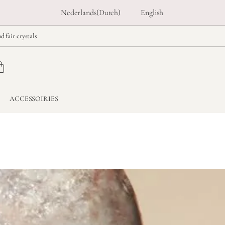
Nederlands
(
Dutch
)
English
d fair crystals
ACCESSOIRIES