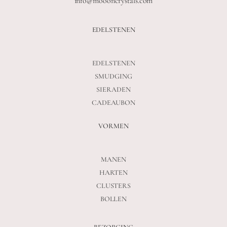
info@moooncrystals.com
EDELSTENEN
EDELSTENEN
SMUDGING
SIERADEN
CADEAUBON
VORMEN
MANEN
HARTEN
CLUSTERS
BOLLEN