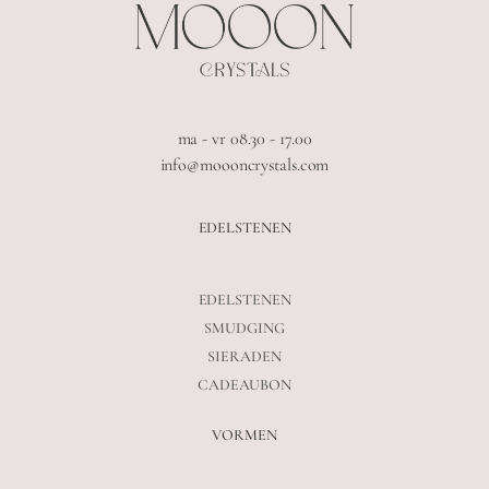
ma - vr 08.30 - 17.00
info@moooncrystals.com
EDELSTENEN
EDELSTENEN
SMUDGING
SIERADEN
CADEAUBON
VORMEN