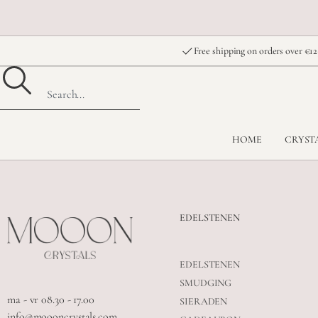
Free shipping on orders over €12
HOME
CRYST
EDELSTENEN
EDELSTENEN
SMUDGING
ma - vr 08.30 - 17.00
SIERADEN
info@moooncrystals.com