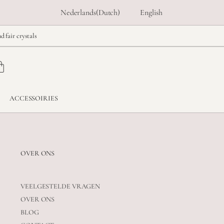
Nederlands
(
Dutch
)
English
d fair crystals
ACCESSOIRIES
OVER ONS
VEELGESTELDE VRAGEN
OVER ONS
BLOG