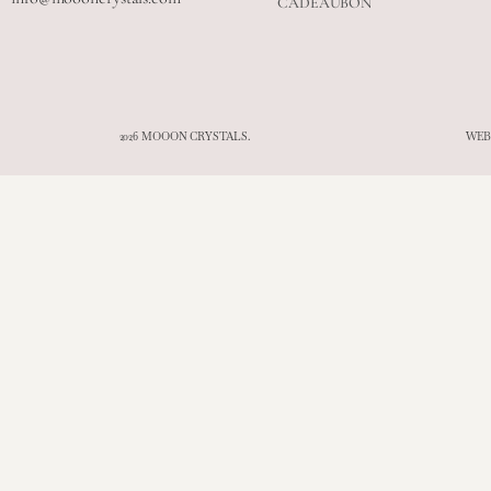
CADEAUBON
2026 MOOON CRYSTALS.
WEB