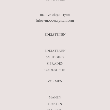
ma - vr 08.30 - 17.00
info@moooncrystals.com
EDELSTENEN
EDELSTENEN
SMUDGING
SIERADEN
CADEAUBON
VORMEN
MANEN
HARTEN