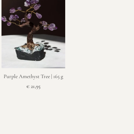
Purple Amethyst Tree | 165 g
€
21,95