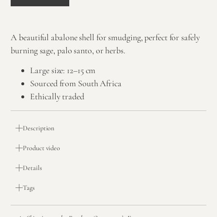
A beautiful abalone shell for smudging, perfect for safely
burning sage, palo santo, or herbs.
Large size: 12–15 cm
Sourced from South Africa
Ethically traded
Description
Product video
Details
Tags