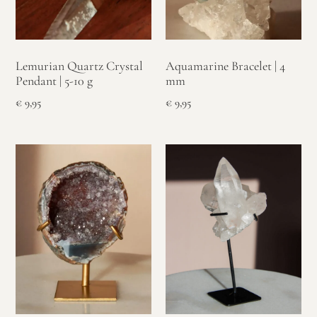
Lemurian Quartz Crystal
Aquamarine Bracelet | 4
Pendant | 5-10 g
mm
€
9,95
€
9,95