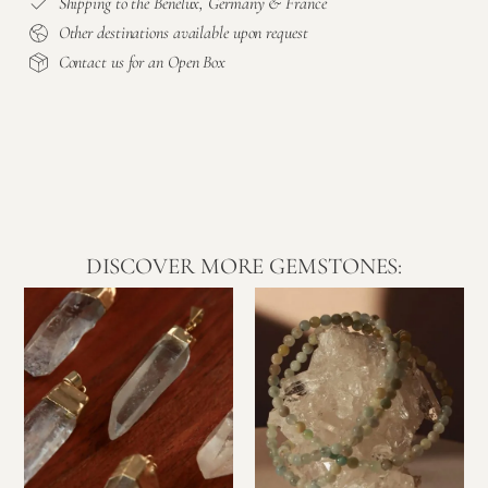
Shipping to the Benelux, Germany & France
Other destinations available upon request
Contact us for an Open Box
DISCOVER MORE GEMSTONES: