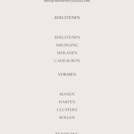
info@moooncrystals.com
EDELSTENEN
EDELSTENEN
SMUDGING
SIERADEN
CADEAUBON
VORMEN
MANEN
HARTEN
CLUSTERS
BOLLEN